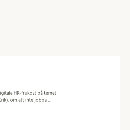
digitala HR-frukost på temat
Erik), om att inte jobba …