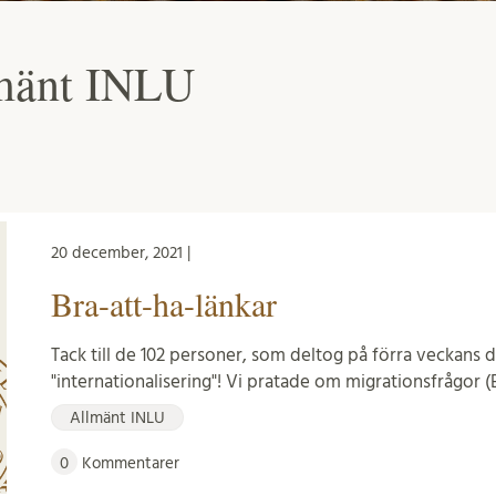
lmänt INLU
20 december, 2021 |
Bra-att-ha-länkar
Tack till de 102 personer, som deltog på förra veckans 
"internationalisering"! Vi pratade om migrationsfrågor (
Allmänt INLU
0
Kommentarer