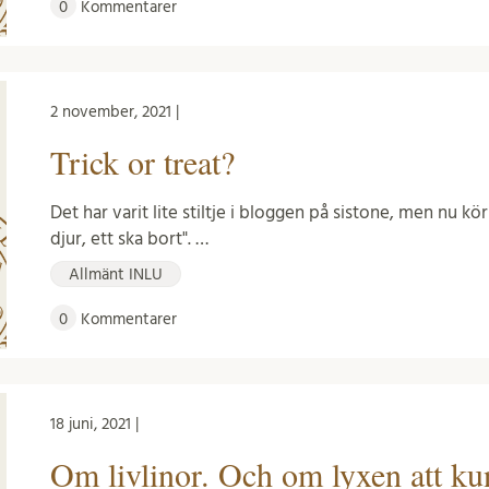
0
Kommentarer
2 november, 2021 |
Trick or treat?
Det har varit lite stiltje i bloggen på sistone, men nu kör
djur, ett ska bort". …
Allmänt INLU
0
Kommentarer
18 juni, 2021 |
Om livlinor. Och om lyxen att ku