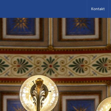
Kontakt