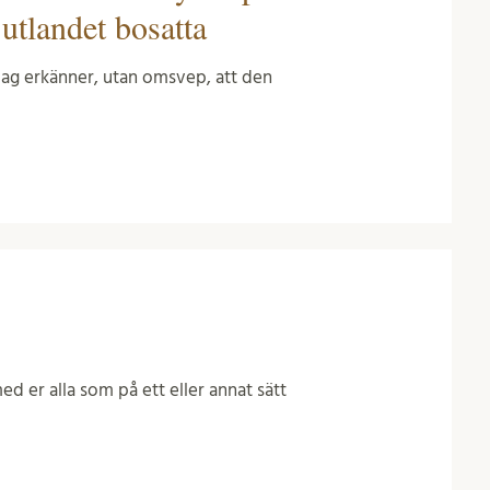
 utlandet bosatta
 Jag erkänner, utan omsvep, att den
d er alla som på ett eller annat sätt