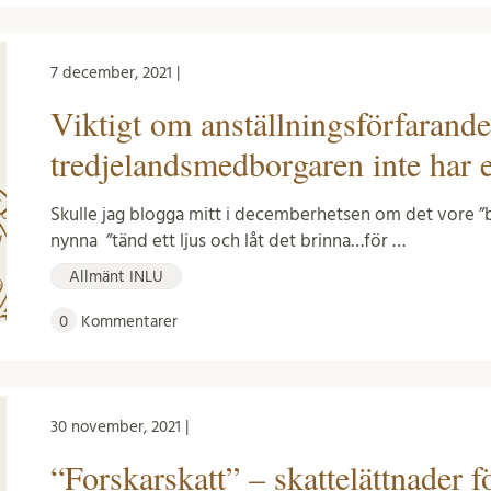
7 december, 2021 |
Viktigt om anställningsförfarand
tredjelandsmedborgaren inte har et
Skulle jag blogga mitt i decemberhetsen om det vore ”ba
nynna ”tänd ett ljus och låt det brinna…för …
Allmänt INLU
0
Kommentarer
30 november, 2021 |
“Forskarskatt” – skattelättnader 