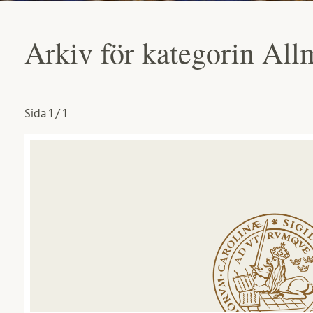
Arkiv för kategorin Al
Sida
1 / 1