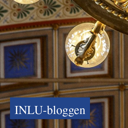
INLU-bloggen