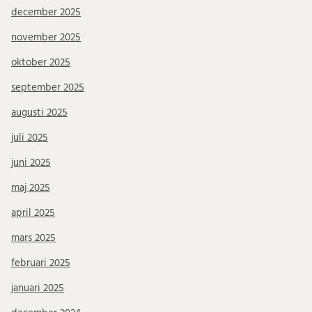
december 2025
november 2025
oktober 2025
september 2025
augusti 2025
juli 2025
juni 2025
maj 2025
april 2025
mars 2025
februari 2025
januari 2025