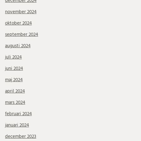
december 2024
november 2024
oktober 2024
september 2024
augusti 2024
juli 2024
juni 2024
maj 2024
april 2024
mars 2024
februari 2024
januari 2024
december 2023