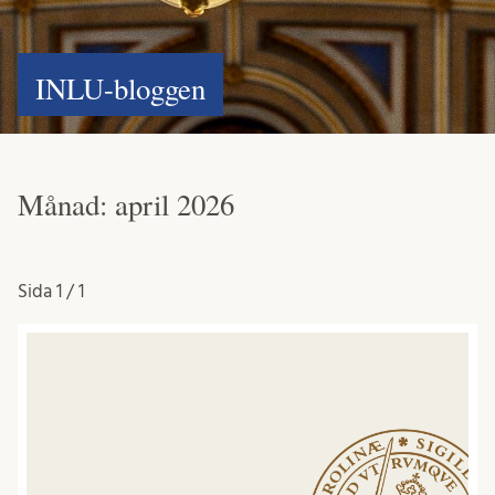
INLU-bloggen
Månad:
april 2026
Sida
1 / 1