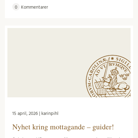
0
Kommentarer
15 april, 2026 | karinpihl
Nyhet kring mottagande – guider!