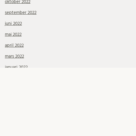
oktober 2022
september 2022
juni 2022
maj 2022
april 2022
mars 2022
januari 2022
december 2021
november 2021
oktober 2021
september 2021
augusti 2021
juli 2021