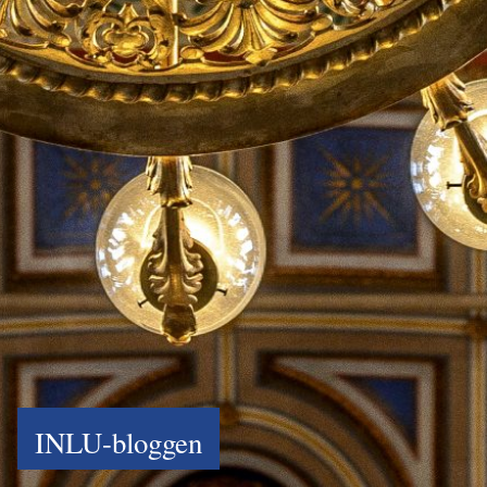
INLU-bloggen