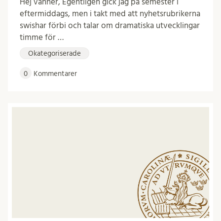
Hej vänner, Egentligen gick jag på semester i
eftermiddags, men i takt med att nyhetsrubrikerna
swishar förbi och talar om dramatiska utvecklingar
timme för …
Okategoriserade
0
Kommentarer