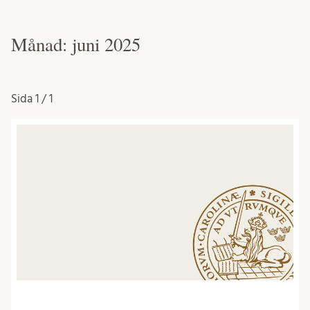
Månad:
juni 2025
Sida
1 / 1