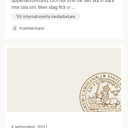
uppehållstillstånd. Och hur Erik har det ska vi bara
inte tala om. Men idag fick vi …
Till internationella medarbetare
0
Kommentarer
6 september, 2021 |