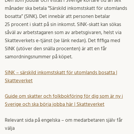
Den som jobbar och vistas i Sverige kortare tid än sex
månader ska betala ”Särskild inkomstskatt för utomlands
bosatta” (SINK). Det innebär att personen betalar
25 procent i skatt på sin inkomst. SINK-skatt kan sökas
såväl av arbetstagaren som av arbetsgivaren, helst via
Skatteverkets e-tjänst (se länk nedan). Det fiffiga med
SINK (utöver den snälla procenten) är att en får
samordningsnummer på köpet.
SINK – särskild inkomstskatt för utomlands bosatta |
Skatteverket
Guide om skatter och folkbokföring för dig som är ny i
Sverige och ska börja jobba här | Skatteverket
Relevant sida på engelska – om medarbetaren själv får
välja