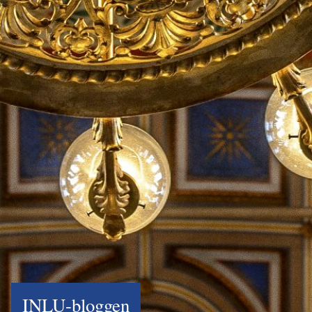
INLU-bloggen