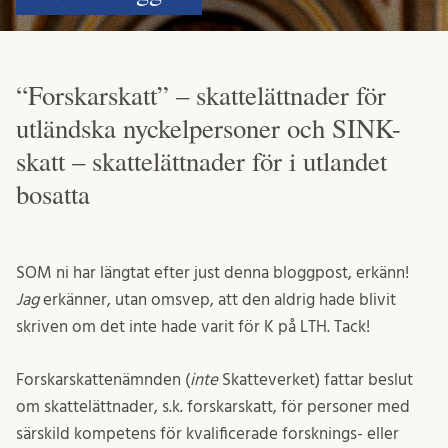
“Forskarskatt” – skattelättnader för
utländska nyckelpersoner och SINK-
skatt – skattelättnader för i utlandet
bosatta
SOM ni har längtat efter just denna bloggpost, erkänn!
Jag
erkänner, utan omsvep, att den aldrig hade blivit
skriven om det inte hade varit för K på LTH. Tack!
Forskarskattenämnden (
inte
Skatteverket) fattar beslut
om skattelättnader, s.k. forskarskatt, för personer med
särskild kompetens för kvalificerade forsknings- eller