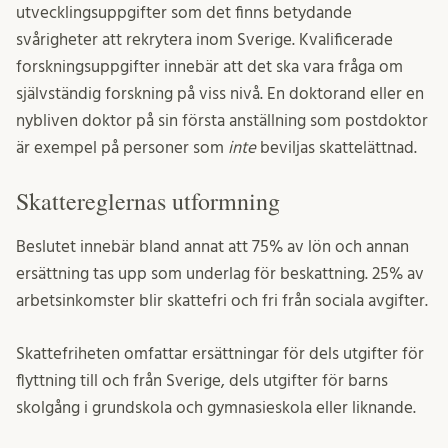
utvecklingsuppgifter som det finns betydande
svårigheter att rekrytera inom Sverige. Kvalificerade
forskningsuppgifter innebär att det ska vara fråga om
självständig forskning på viss nivå. En doktorand eller en
nybliven doktor på sin första anställning som postdoktor
är exempel på personer som
inte
beviljas skattelättnad.
Skattereglernas utformning
Beslutet innebär bland annat att 75% av lön och annan
ersättning tas upp som underlag för beskattning. 25% av
arbetsinkomster blir skattefri och fri från sociala avgifter.
Skattefriheten omfattar ersättningar för dels utgifter för
flyttning till och från Sverige, dels utgifter för barns
skolgång i grundskola och gymnasieskola eller liknande.