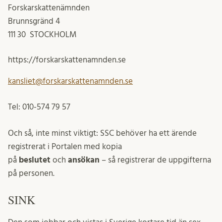
Forskarskattenämnden
Brunnsgränd 4
111 30 STOCKHOLM
https://forskarskattenamnden.se
kansliet@forskarskattenamnden.se
Tel: 010-574 79 57
Och så, inte minst viktigt: SSC behöver ha ett ärende
registrerat i Portalen med kopia
på
beslutet
och
ansökan
– så registrerar de uppgifterna
på personen.
SINK