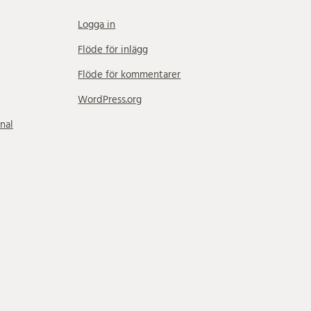
Logga in
Flöde för inlägg
Flöde för kommentarer
WordPress.org
nal