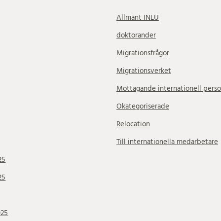
Allmänt INLU
doktorander
Migrationsfrågor
Migrationsverket
Mottagande internationell perso
Okategoriserade
Relocation
Till internationella medarbetare
25
25
025