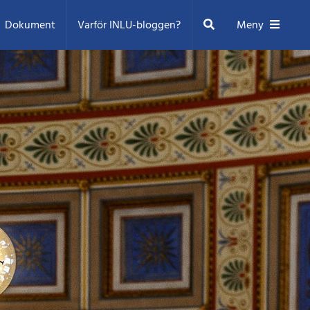
Sök
Dokument
Varför INLU-bloggen?
Meny