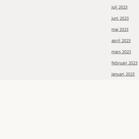
juli 2023
juni 2023
maj 2023
april 2023
mars 2023
februari 2023
januari 2023
december 20
november 20
oktober 2022
september 2
juni 2022