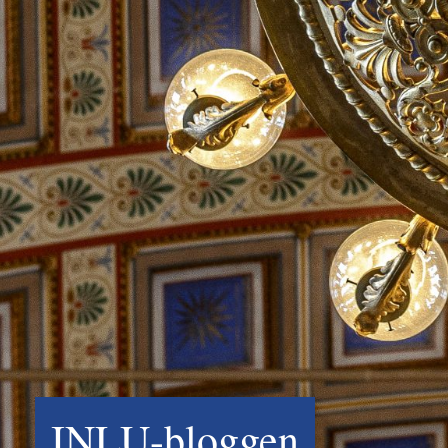
INLU-bloggen