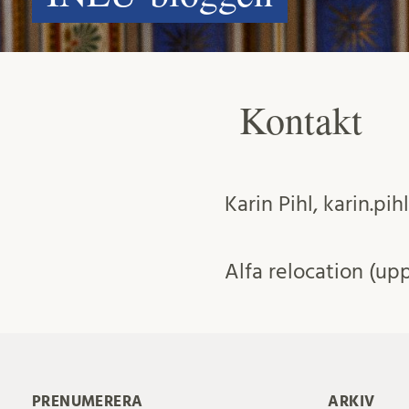
Kontakt
Karin Pihl, karin.pi
Alfa relocation (u
PRENUMERERA
ARKIV