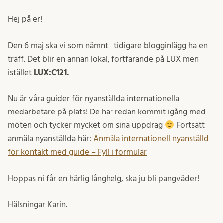
Hej på er!
Den 6 maj ska vi som nämnt i tidigare blogginlägg ha en
träff. Det blir en annan lokal, fortfarande på LUX men
istället
LUX:C121.
Nu är våra guider för nyanställda internationella
medarbetare på plats! De har redan kommit igång med
möten och tycker mycket om sina uppdrag
Fortsätt
anmäla nyanställda här:
Anmäla internationell nyanställd
för kontakt med guide – Fyll i formulär
Hoppas ni får en härlig långhelg, ska ju bli pangväder!
Hälsningar Karin.