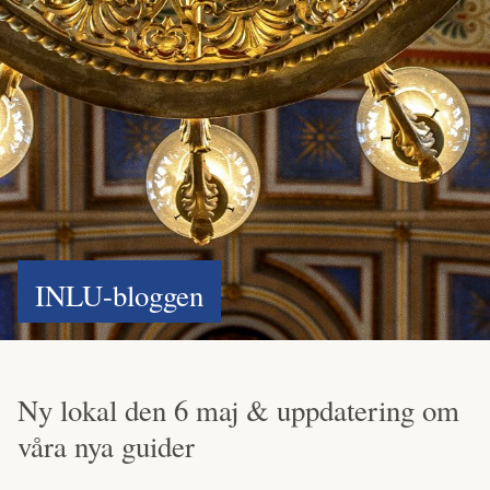
INLU-bloggen
Ny lokal den 6 maj & uppdatering om
våra nya guider