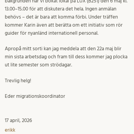
bakgrunden har vi bokat lokal på LUX (B251) den 6 maj kl.
13.00–15.00 för att diskutera det hela. Ingen anmälan
behövs – det är bara att komma förbi. Under träffen
kommer Karin även att berätta om ett initiativ som rör
guider för nyanländ internationell personal.
Apropå mitt sorti kan jag meddela att den 22a maj blir
min sista arbetsdag och fram till dess kommer jag plocka
ut lite semester som strödagar.
Trevlig helg!
Eder migrationskoordinator
17 april, 2026
erikk