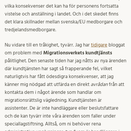
vilka konsekvenser det kan ha för personens fortsatta
vistelse och anställning i landet. Och i det skedet finns
det klara skillnader mellan svenska/EU medborgare och
tredjelandsmedborgare.
Nu vidare till en tråkighet, tyvärr. Jag har
tidigare
bloggat
om problem med
Migrationsverkets kundtjänsts
pålitlighet. Den senaste tiden har jag nåtts av nya ärenden
där kundtjänsten har sagt så frapperande fel, vilket
naturligtvis har fått ödesdigra konsekvenser, att jag
känner mig nödgad att utfärda en direkt
avrådan
från att
kontakta dem i något ärende som handlar om
migrationsrättslig vägledning. Kundtjänsten är
assistenter. De är inte handläggare eller beslutsfattare
och de kan tyvärr inte våra ärenden som faller under
speciallagstiftning. Alltså, om ni behöver rena