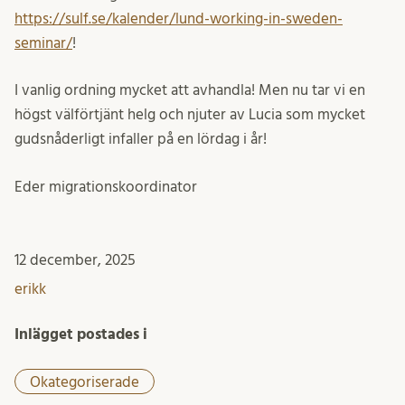
https://sulf.se/kalender/lund-working-in-sweden-
seminar/
!
I vanlig ordning mycket att avhandla! Men nu tar vi en
högst välförtjänt helg och njuter av Lucia som mycket
gudsnåderligt infaller på en lördag i år!
Eder migrationskoordinator
12 december, 2025
erikk
Inlägget postades i
Okategoriserade