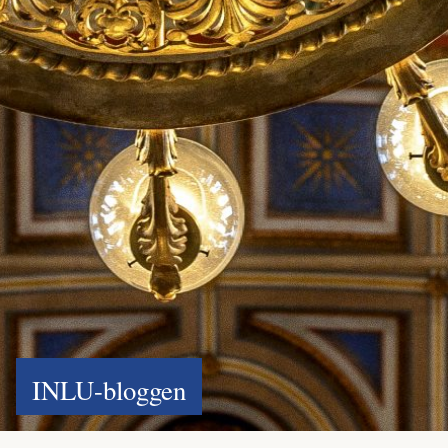
INLU-bloggen