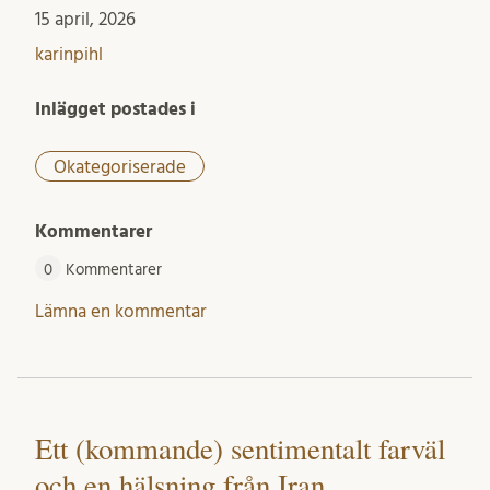
15 april, 2026
karinpihl
Inlägget postades i
Okategoriserade
Kommentarer
0
Kommentarer
Lämna en kommentar
Ett (kommande) sentimentalt farväl
och en hälsning från Iran