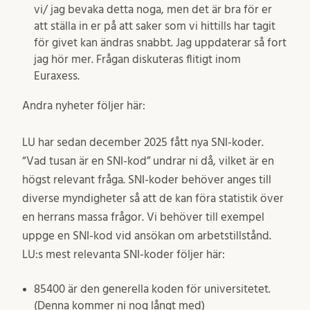
vi/ jag bevaka detta noga, men det är bra för er
att ställa in er på att saker som vi hittills har tagit
för givet kan ändras snabbt. Jag uppdaterar så fort
jag hör mer. Frågan diskuteras flitigt inom
Euraxess.
Andra nyheter följer här:
LU har sedan december 2025 fått nya SNI-koder.
“Vad tusan är en SNI-kod” undrar ni då, vilket är en
högst relevant fråga. SNI-koder behöver anges till
diverse myndigheter så att de kan föra statistik över
en herrans massa frågor. Vi behöver till exempel
uppge en SNI-kod vid ansökan om arbetstillstånd.
LU:s mest relevanta SNI-koder följer här:
85400 är den generella koden för universitetet.
(Denna kommer ni nog långt med)