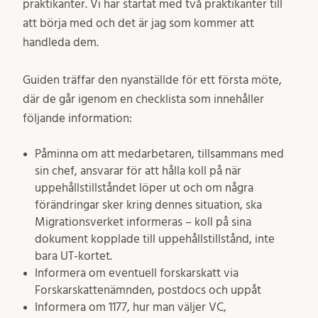
praktikanter. Vi har startat med två praktikanter till
att börja med och det är jag som kommer att
handleda dem.
Guiden träffar den nyanställde för ett första möte,
där de går igenom en checklista som innehåller
följande information:
Påminna om att medarbetaren, tillsammans med
sin chef, ansvarar för att hålla koll på när
uppehållstillståndet löper ut och om några
förändringar sker kring dennes situation, ska
Migrationsverket informeras – koll på sina
dokument kopplade till uppehållstillstånd, inte
bara UT-kortet.
Informera om eventuell forskarskatt via
Forskarskattenämnden, postdocs och uppåt
Informera om 1177, hur man väljer VC,