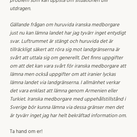
problem som kan uppstå om situationen blir
utdragen.
Gällande frågan om huruvida iranska medborgare
just nu kan lämna landet har jag tyvärr inget entydigt
svar. Luftrummet är stängt och huruvida det är
tillräckligt säkert att röra sig mot landgränserna är
svårt att uttala sig om generellt. Det finns uppgifter
om att det kan vara svårt för iranska medborgare att
lämna men också uppgifter om att iranier lyckas
lämna landet via landgränserna. I allmänhet verkar
det vara enklast att lämna genom Armenien eller
Turkiet. Iranska medborgare med uppehållstillstånd i
Sverige bör kunna lämna via dessa gränser men det
är tyvärr inget jag har helt bekräftad information om.
Ta hand om er!