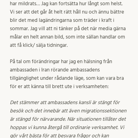
har mildrats… Jag kan fortsätta hur långt som helst.
Vi ser att det går åt helt rätt håll nu och ännu bättre
blir det med lagändringarna som träder i kraft i
sommar. Jag vill att ni tänker på det när media gärna
målar en helt annan bild, som inte sällan handlar om
att få klick/ sälja tidningar.
På tal om förändringar har jag en hälsning från
ambassaden i Iran rörande ambassadens
tillgänglighet under rådande läge, som kan vara bra
för er att känna till brett ute i verksamheten:
Det stämmer att ambassadens kansli är stängt för
besök och det innebär att även migrationssektionen
är stängd för närvarande. När situationen tillåter det
hoppas vi kunna återgå till ordinarie verksamhet. Vi
gör vårt bästa för att besvara frågor och kan