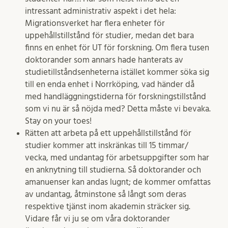
intressant administrativ aspekt i det hela:
Migrationsverket har flera enheter för
uppehållstillstånd för studier, medan det bara
finns en enhet för UT för forskning. Om flera tusen
doktorander som annars hade hanterats av
studietillståndsenheterna istället kommer söka sig
till en enda enhet i Norrköping, vad händer då
med handläggningstiderna för forskningstillstånd
som vi nu är så nöjda med? Detta måste vi bevaka.
Stay on your toes!
Rätten att arbeta på ett uppehållstillstånd för
studier kommer att inskränkas till 15 timmar/
vecka, med undantag för arbetsuppgifter som har
en anknytning till studierna. Så doktorander och
amanuenser kan andas lugnt; de kommer omfattas
av undantag, åtminstone så långt som deras
respektive tjänst inom akademin sträcker sig.
Vidare får vi ju se om våra doktorander