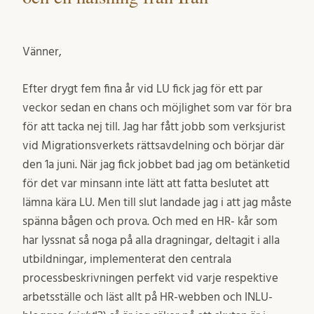
Vänner,
Efter drygt fem fina år vid LU fick jag för ett par
veckor sedan en chans och möjlighet som var för bra
för att tacka nej till. Jag har fått jobb som verksjurist
vid Migrationsverkets rättsavdelning och börjar där
den 1a juni. När jag fick jobbet bad jag om betänketid
för det var minsann inte lätt att fatta beslutet att
lämna kära LU. Men till slut landade jag i att jag måste
spänna bågen och prova. Och med en HR- kår som
har lyssnat så noga på alla dragningar, deltagit i alla
utbildningar, implementerat den centrala
processbeskrivningen perfekt vid varje respektive
arbetsställe och läst allt på HR-webben och INLU-