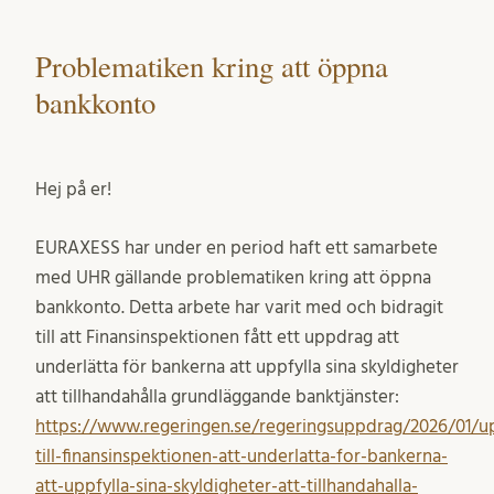
Problematiken kring att öppna
bankkonto
Hej på er!
EURAXESS har under en period haft ett samarbete
med UHR gällande problematiken kring att öppna
bankkonto. Detta arbete har varit med och bidragit
till att Finansinspektionen fått ett uppdrag att
underlätta för bankerna att uppfylla sina skyldigheter
att tillhandahålla grundläggande banktjänster:
https://www.regeringen.se/regeringsuppdrag/2026/01/u
till-finansinspektionen-att-underlatta-for-bankerna-
att-uppfylla-sina-skyldigheter-att-tillhandahalla-