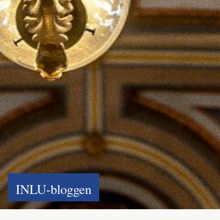
INLU-bloggen