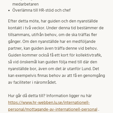
medarbetaren
Överlämna till HR-stöd och chef
Efter detta möte, har guiden och den nyanställde
kontakt i två veckor. Under denna tid bestämmer de
tillsammans, utifrån behov, om de ska träffas fler
gånger. Om den nyanställde har en medföljande
partner, kan guiden även träffa denne vid behov.
Guiden kommer också få ett kort för kollektivtrafik,
så vid önskemål kan guiden följa med till där den
nyanställde bor, även om det är utanför Lund. Det
kan exempelvis finnas behov av att få en genomgång
av faciliteter i närområdet.
Hur går då detta till? Information ligger nu här
https://www.hr-webben.lu.se/internationell-
personal/mottagande-av-internationell-personal
.