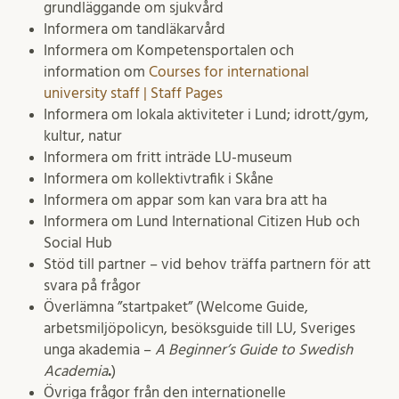
grundläggande om sjukvård
Informera om tandläkarvård
Informera om Kompetensportalen och
information om
Courses for international
university staff | Staff Pages
Informera om lokala aktiviteter i Lund; idrott/gym,
kultur, natur
Informera om fritt inträde LU-museum
Informera om kollektivtrafik i Skåne
Informera om appar som kan vara bra att ha
Informera om Lund International Citizen Hub och
Social Hub
Stöd till partner – vid behov träffa partnern för att
svara på frågor
Överlämna ”startpaket” (Welcome Guide,
arbetsmiljöpolicyn, besöksguide till LU, Sveriges
unga akademia –
A Beginner’s Guide to Swedish
Academia
.
)
Övriga frågor från den internationelle