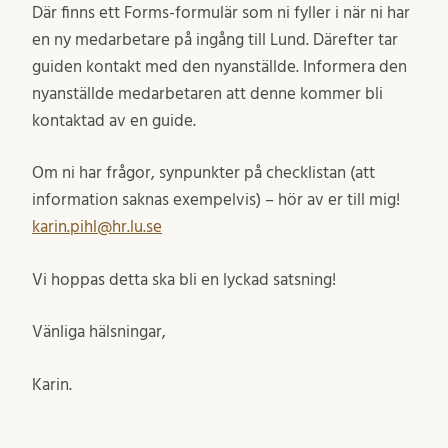
Där finns ett Forms-formulär som ni fyller i när ni har
en ny medarbetare på ingång till Lund. Därefter tar
guiden kontakt med den nyanställde. Informera den
nyanställde medarbetaren att denne kommer bli
kontaktad av en guide.
Om ni har frågor, synpunkter på checklistan (att
information saknas exempelvis) – hör av er till mig!
karin.pihl@hr.lu.se
Vi hoppas detta ska bli en lyckad satsning!
Vänliga hälsningar,
Karin.