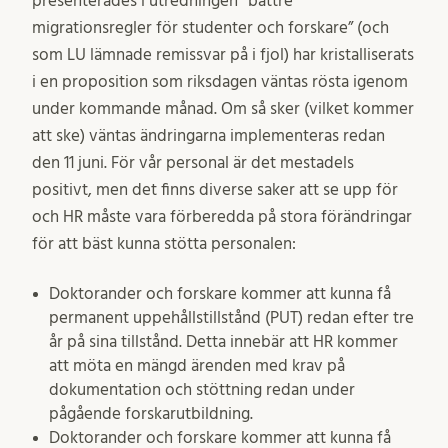
presenterades i utredningen “bättre
migrationsregler för studenter och forskare” (och
som LU lämnade remissvar på i fjol) har kristalliserats
i en proposition som riksdagen väntas rösta igenom
under kommande månad. Om så sker (vilket kommer
att ske) väntas ändringarna implementeras redan
den 11 juni. För vår personal är det mestadels
positivt, men det finns diverse saker att se upp för
och HR måste vara förberedda på stora förändringar
för att bäst kunna stötta personalen:
Doktorander och forskare kommer att kunna få
permanent uppehållstillstånd (PUT) redan efter tre
år på sina tillstånd. Detta innebär att HR kommer
att möta en mängd ärenden med krav på
dokumentation och stöttning redan under
pågående forskarutbildning.
Doktorander och forskare kommer att kunna få