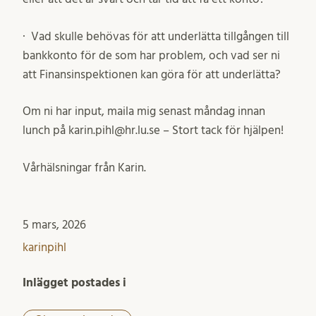
· Vad skulle behövas för att underlätta tillgången till
bankkonto för de som har problem, och vad ser ni
att Finansinspektionen kan göra för att underlätta?
Om ni har input, maila mig senast måndag innan
lunch på karin.pihl@hr.lu.se – Stort tack för hjälpen!
Vårhälsningar från Karin.
5 mars, 2026
karinpihl
Inlägget postades i