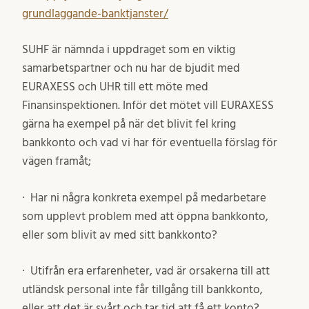
grundlaggande-banktjanster/
SUHF är nämnda i uppdraget som en viktig
samarbetspartner och nu har de bjudit med
EURAXESS och UHR till ett möte med
Finansinspektionen. Inför det mötet vill EURAXESS
gärna ha exempel på när det blivit fel kring
bankkonto och vad vi har för eventuella förslag för
vägen framåt;
· Har ni några konkreta exempel på medarbetare
som upplevt problem med att öppna bankkonto,
eller som blivit av med sitt bankkonto?
· Utifrån era erfarenheter, vad är orsakerna till att
utländsk personal inte får tillgång till bankkonto,
eller att det är svårt och tar tid att få ett konto?