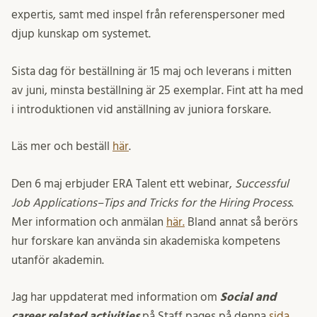
expertis, samt med inspel från referenspersoner med
djup kunskap om systemet.
Sista dag för beställning är 15 maj och leverans i mitten
av juni, minsta beställning är 25 exemplar. Fint att ha med
i introduktionen vid anställning av juniora forskare.
Läs mer och beställ
här
.
Den 6 maj erbjuder ERA Talent ett webinar,
Successful
Job Applications–Tips and Tricks for the Hiring Process
.
Mer information och anmälan
här.
Bland annat så berörs
hur forskare kan använda sin akademiska kompetens
utanför akademin.
Jag har uppdaterat med information om
Social and
career related activities
på Staff pages på denna
sida.