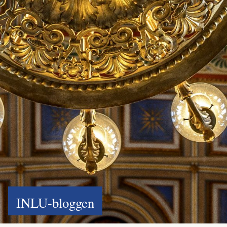
INLU-bloggen