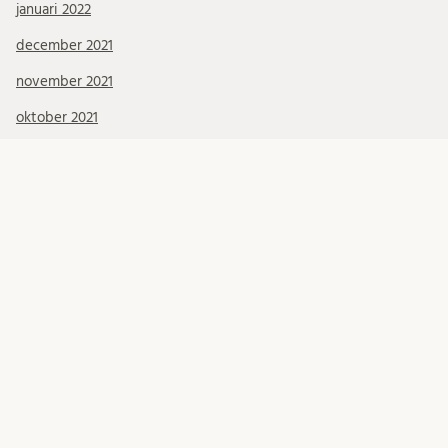
januari 2022
december 2021
november 2021
oktober 2021
september 2021
augusti 2021
juli 2021
juni 2021
maj 2021
april 2021
mars 2021
KATEGORIER