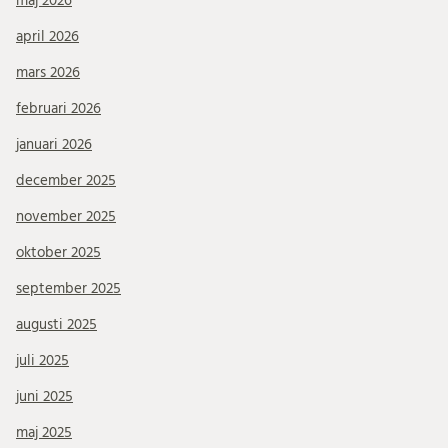
maj 2026
april 2026
mars 2026
februari 2026
januari 2026
december 2025
november 2025
oktober 2025
september 2025
augusti 2025
juli 2025
juni 2025
maj 2025