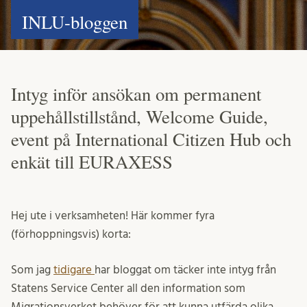
INLU-bloggen
Intyg inför ansökan om permanent
uppehållstillstånd, Welcome Guide,
event på International Citizen Hub och
enkät till EURAXESS
Hej ute i verksamheten! Här kommer fyra
(förhoppningsvis) korta:
Som jag
tidigare
har bloggat om täcker inte intyg från
Statens Service Center all den information som
Migrationsverket behöver för att kunna utfärda olika