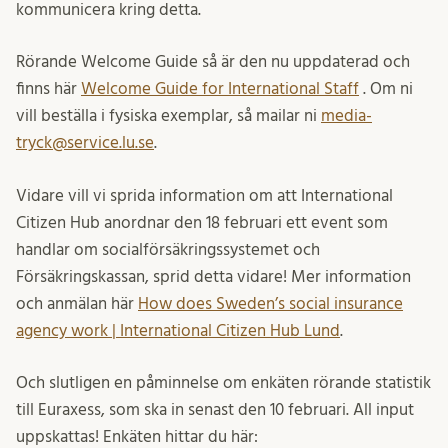
kommunicera kring detta.
Rörande Welcome Guide så är den nu uppdaterad och
finns här
Welcome Guide for International Staff
. Om ni
vill beställa i fysiska exemplar, så mailar ni
media-
tryck@service.lu.se
.
Vidare vill vi sprida information om att International
Citizen Hub anordnar den 18 februari ett event som
handlar om socialförsäkringssystemet och
Försäkringskassan, sprid detta vidare! Mer information
och anmälan här
How does Sweden’s social insurance
agency work | International Citizen Hub Lund
.
Och slutligen en påminnelse om enkäten rörande statistik
till Euraxess, som ska in senast den 10 februari. All input
uppskattas! Enkäten hittar du här: