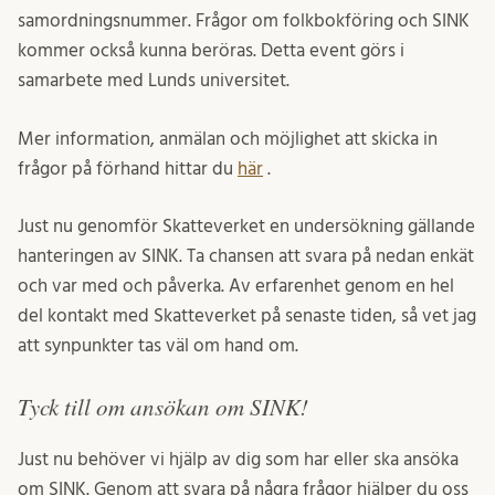
samordningsnummer. Frågor om folkbokföring och SINK
kommer också kunna beröras. Detta event görs i
samarbete med Lunds universitet.
Mer information, anmälan och möjlighet att skicka in
frågor på förhand hittar du
här
.
Just nu genomför Skatteverket en undersökning gällande
hanteringen av SINK. Ta chansen att svara på nedan enkät
och var med och påverka. Av erfarenhet genom en hel
del kontakt med Skatteverket på senaste tiden, så vet jag
att synpunkter tas väl om hand om.
Tyck till om ansökan om SINK!
Just nu behöver vi hjälp av dig som har eller ska ansöka
om SINK. Genom att svara på några frågor hjälper du oss