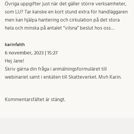
Övriga uppgifter just när det gäller större verksamheter,
som LU? Tar kanske en kort stund extra för handläggaren
men kan hjälpa hantering och cirkulation på det stora
hela och minska på antalet “vilsna” beslut hos oss…
karinfalth
6 november, 2023 | 15:27
Hej Jane!
Skriv gärna din fråga i anmälningsformuläret till
webinariet samt i enkäten till Skatteverket. Mvh Karin.
Kommentarsfältet är stängt.