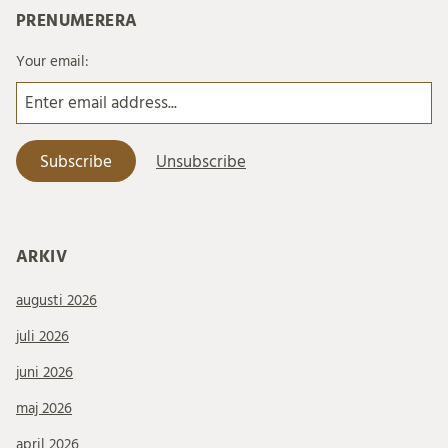
PRENUMERERA
Your email:
ARKIV
augusti 2026
juli 2026
juni 2026
maj 2026
april 2026