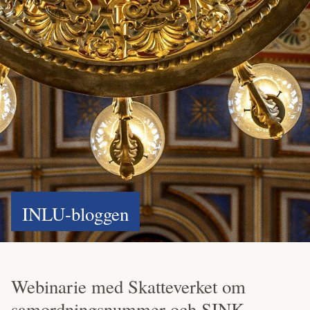
INLU-bloggen
Webinarie med Skatteverket om
samordningsnummer och SINK