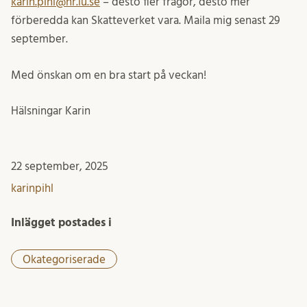
karin.pihl@hr.lu.se
– desto fler frågor, desto mer
förberedda kan Skatteverket vara. Maila mig senast 29
september.
Med önskan om en bra start på veckan!
Hälsningar Karin
22 september, 2025
karinpihl
Inlägget postades i
Okategoriserade