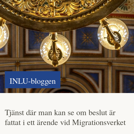
INLU-bloggen
Tjänst där man kan se om beslut är
fattat i ett ärende vid Migrationsverket