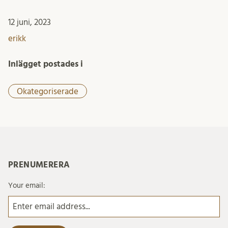
12 juni, 2023
erikk
Inlägget postades i
Okategoriserade
PRENUMERERA
Your email: