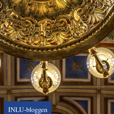
INLU-bloggen