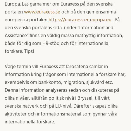
Europa. Läs gärna mer om Euraxess på den svenska
portalen
www.euraxess.se
och på den gemensamma
europeiska portalen
https://euraxess.ec.europa.eu
. På
den svenska portalens sida, under ”Information and
Assistance” finns en väldig massa matnyttig information,
både för dig som HR-stöd och för internationella
forskare. Tips!
Varje termin vill Euraxess att lärosätena samlar in
information kring frågor som internationella forskare har,
exempelvis om bankkonto, migration, sjukvård etc.
Denna information analyseras sedan och diskuteras på
olika nivåer, alltifrån politisk nivå i Bryssel, till vårt
svenska nätverk och på LU-nivå. Därefter skapas olika
aktiviteter och informationsmaterial som gynnar våra
internationella forskare.