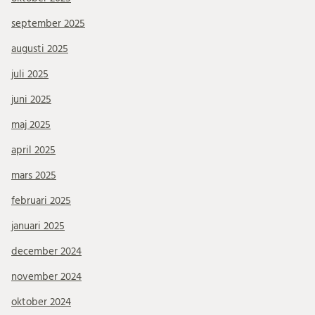
september 2025
augusti 2025
juli 2025
juni 2025
maj 2025
april 2025
mars 2025
februari 2025
januari 2025
december 2024
november 2024
oktober 2024