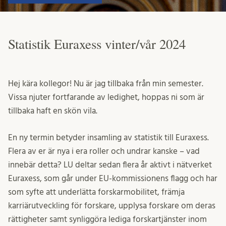
Statistik Euraxess vinter/vår 2024
Hej kära kollegor! Nu är jag tillbaka från min semester.
Vissa njuter fortfarande av ledighet, hoppas ni som är
tillbaka haft en skön vila.
En ny termin betyder insamling av statistik till Euraxess.
Flera av er är nya i era roller och undrar kanske – vad
innebär detta? LU deltar sedan flera år aktivt i nätverket
Euraxess, som går under EU-kommissionens flagg och har
som syfte att underlätta forskarmobilitet, främja
karriärutveckling för forskare, upplysa forskare om deras
rättigheter samt synliggöra lediga forskartjänster inom