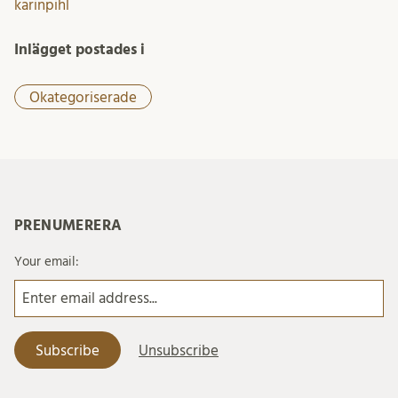
karinpihl
Inlägget postades i
Okategoriserade
PRENUMERERA
Your email: