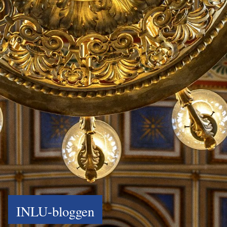
INLU-bloggen