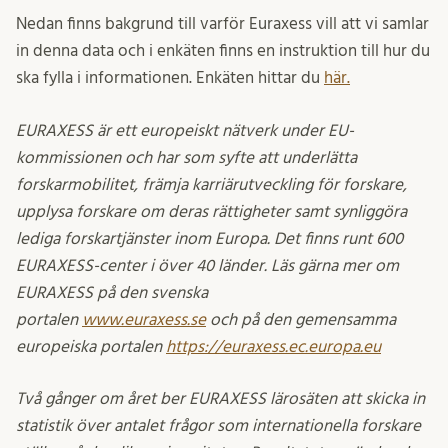
Nedan finns bakgrund till varför Euraxess vill att vi samlar
in denna data och i enkäten finns en instruktion till hur du
ska fylla i informationen. Enkäten hittar du
här.
EURAXESS är ett europeiskt nätverk under EU-
kommissionen och har som syfte att underlätta
forskarmobilitet, främja karriärutveckling för forskare,
upplysa forskare om deras rättigheter samt synliggöra
lediga forskartjänster inom Europa. Det finns runt 600
EURAXESS-center i över 40 länder. Läs gärna mer om
EURAXESS på den svenska
portalen
www.euraxess.se
och på den gemensamma
europeiska portalen
https://euraxess.ec.europa.eu
Två gånger om året ber EURAXESS lärosäten att skicka in
statistik över antalet frågor som internationella forskare