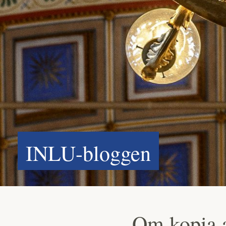
INLU-bloggen
Om kopia a