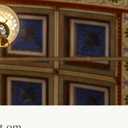
ut om