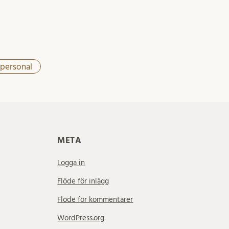
 personal
META
Logga in
Flöde för inlägg
Flöde för kommentarer
WordPress.org