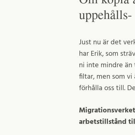
uppehålls- 
Just nu är det ver
har Erik, som str
ni inte mindre än 
filtar, men som vi 
förhålla oss till.
Migrationsverket 
arbetstillstånd ti