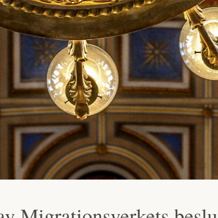
v Migrationsverkets besl