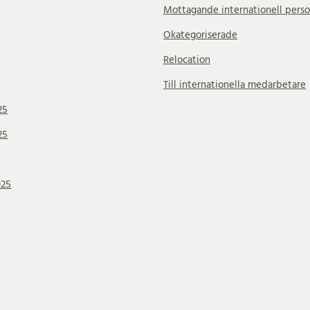
Mottagande internationell perso
Okategoriserade
Relocation
Till internationella medarbetare
25
25
025