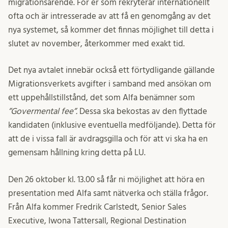
migrationsärende. För er som rekryterar internationellt
ofta och är intresserade av att få en genomgång av det
nya systemet, så kommer det finnas möjlighet till detta i
slutet av november, återkommer med exakt tid.
Det nya avtalet innebär också ett förtydligande gällande
Migrationsverkets avgifter i samband med ansökan om
ett uppehållstillstånd, det som Alfa benämner som
”Govermental fee”.
Dessa ska bekostas av den flyttade
kandidaten (inklusive eventuella medföljande). Detta för
att de i vissa fall är avdragsgilla och för att vi ska ha en
gemensam hållning kring detta på LU.
Den 26 oktober kl. 13.00 så får ni möjlighet att höra en
presentation med Alfa samt nätverka och ställa frågor.
Från Alfa kommer Fredrik Carlstedt, Senior Sales
Executive, Iwona Tattersall, Regional Destination