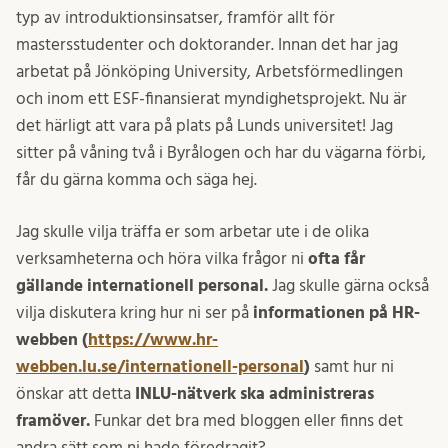
typ av introduktionsinsatser, framför allt för
mastersstudenter och doktorander. Innan det har jag
arbetat på Jönköping University, Arbetsförmedlingen
och inom ett ESF-finansierat myndighetsprojekt. Nu är
det härligt att vara på plats på Lunds universitet! Jag
sitter på våning två i Byrålogen och har du vägarna förbi,
får du gärna komma och säga hej.
Jag skulle vilja träffa er som arbetar ute i de olika
verksamheterna och höra vilka frågor ni
ofta får
gällande internationell personal.
Jag skulle gärna också
vilja diskutera kring hur ni ser på
informationen på HR-
webben (
https://www.hr-
webben.lu.se/internationell-personal
)
samt hur ni
önskar att detta
INLU-nätverk ska administreras
framöver.
Funkar det bra med bloggen eller finns det
andra sätt som ni hade föredragit?