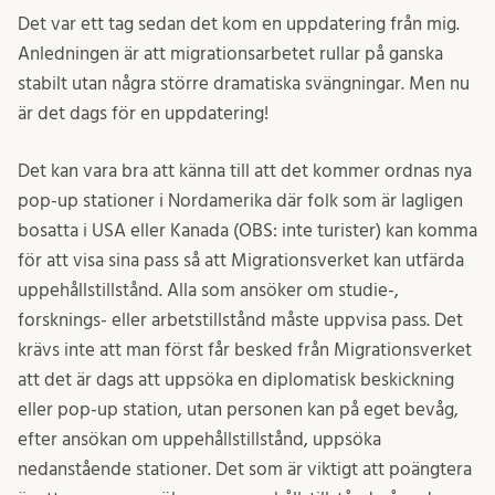
Det var ett tag sedan det kom en uppdatering från mig.
Anledningen är att migrationsarbetet rullar på ganska
stabilt utan några större dramatiska svängningar. Men nu
är det dags för en uppdatering!
Det kan vara bra att känna till att det kommer ordnas nya
pop-up stationer i Nordamerika där folk som är lagligen
bosatta i USA eller Kanada (OBS: inte turister) kan komma
för att visa sina pass så att Migrationsverket kan utfärda
uppehållstillstånd. Alla som ansöker om studie-,
forsknings- eller arbetstillstånd måste uppvisa pass. Det
krävs inte att man först får besked från Migrationsverket
att det är dags att uppsöka en diplomatisk beskickning
eller pop-up station, utan personen kan på eget bevåg,
efter ansökan om uppehållstillstånd, uppsöka
nedanstående stationer. Det som är viktigt att poängtera