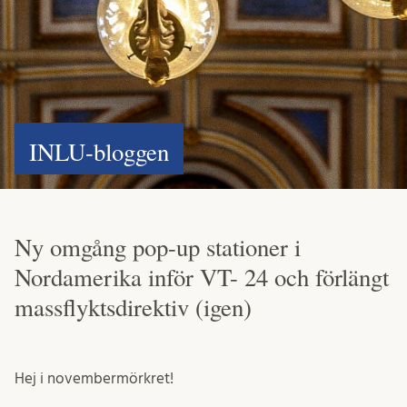
INLU-bloggen
Ny omgång pop-up stationer i
Nordamerika inför VT- 24 och förlängt
massflyktsdirektiv (igen)
Hej i novembermörkret!