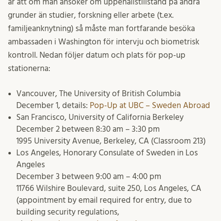
är att om man ansöker om uppehållstillstånd på andra
grunder än studier, forskning eller arbete (t.ex.
familjeanknytning) så måste man fortfarande besöka
ambassaden i Washington för intervju och biometrisk
kontroll. Nedan följer datum och plats för pop-up
stationerna:
Vancouver, The University of British Columbia
December 1, details:
Pop-Up at UBC – Sweden Abroad
San Francisco, University of California Berkeley
December 2 between 8:30 am – 3:30 pm
1995 University Avenue, Berkeley, CA (Classroom 213)
Los Angeles, Honorary Consulate of Sweden in Los
Angeles
December 3 between 9:00 am – 4:00 pm
11766 Wilshire Boulevard, suite 250, Los Angeles, CA
(appointment by email required for entry, due to
building security regulations,