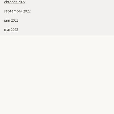
oktober 2022
september 2022
juni 2022
maj 2022
april 2022
mars 2022
januari 2022
december 2021
november 2021
oktober 2021
september 2021
augusti 2021
juli 2021