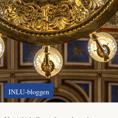
INLU-bloggen