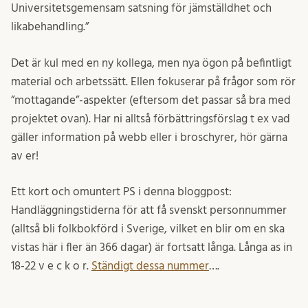
Universitetsgemensam satsning för jämställdhet och
likabehandling.”
Det är kul med en ny kollega, men nya ögon på befintligt
material och arbetssätt. Ellen fokuserar på frågor som rör
”mottagande”-aspekter (eftersom det passar så bra med
projektet ovan). Har ni alltså förbättringsförslag t ex vad
gäller information på webb eller i broschyrer, hör gärna
av er!
Ett kort och omuntert PS i denna bloggpost:
Handläggningstiderna för att få svenskt personnummer
(alltså bli folkbokförd i Sverige, vilket en blir om en ska
vistas här i fler än 366 dagar) är fortsatt långa. Långa as in
18-22 v e c k o r.
Ständigt dessa nummer
….