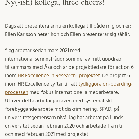
Ny(-ish) kollega, three cheers!
Dags att presentera ännu en kollega till både mig och er:
Ellen Karlsson heter hon och Ellen presenterar sig såhär:
“Jag arbetar sedan mars 2021 med
internationaliseringsfrågor som del av mitt uppdrag
tillsammans med Åsa och är delprojektledare för action 6
inom
HR Excellence in Research- projektet
. Delprojekt 6
inom HR Excellence syftar till att
tydliggöra on-boarding-
processen
med fokus internationella medarbetare.
Utöver detta arbetar jag även med systematiskt
förebyggande arbete mot diskriminering, SFAD, på
universitetsgemensam nivå. Jag har arbetat på Lunds
universitet sedan februari 2020 och arbetade fram till
och med februari 2021 med projektet