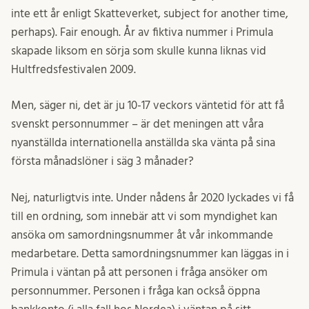
inte ett år enligt Skatteverket, subject for another time,
perhaps). Fair enough. År av fiktiva nummer i Primula
skapade liksom en sörja som skulle kunna liknas vid
Hultfredsfestivalen 2009.
Men, säger ni, det är ju 10-17 veckors väntetid för att få
svenskt personnummer – är det meningen att våra
nyanställda internationella anställda ska vänta på sina
första månadslöner i säg 3 månader?
Nej, naturligtvis inte. Under nådens år 2020 lyckades vi få
till en ordning, som innebär att vi som myndighet kan
ansöka om samordningsnummer åt vår inkommande
medarbetare. Detta samordningsnummer kan läggas in i
Primula i väntan på att personen i fråga ansöker om
personnummer. Personen i fråga kan också öppna