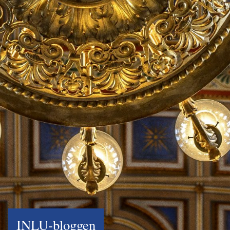
INLU-bloggen