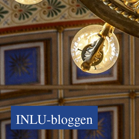
INLU-bloggen