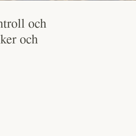
troll och
ker och