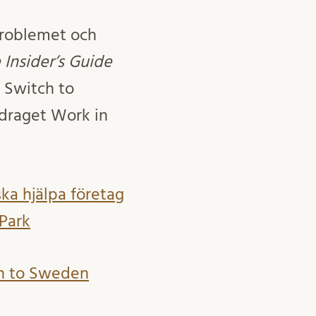
problemet och
 Insider’s Guide
 Switch to
draget Work in
ka hjälpa företag
 Park
tch to Sweden