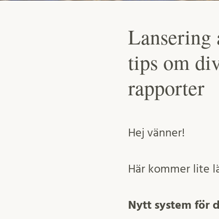
Lansering 
tips om di
rapporter
Hej vänner!
Här kommer lite lä
Nytt system för d