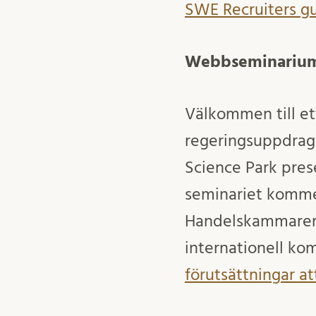
SWE Recruiters g
Webbseminarium –
Välkommen till e
regeringsuppdrag
Science Park pres
seminariet komme
Handelskammaren p
internationell k
förutsättningar a