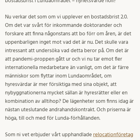
bostadsbrist i Lundaområdet = nyhetsvärde noll?
Nu verkar det som om vi upplever en bostadsbrist 2.0.
Om det var svårt för inkommande doktorander och
forskare att finna någonstans att bo förr om åren, är det
uppenbarligen inget mot vad det är nu. Det skulle vara
intressant att undersöka vad detta beror på. Om det är
att pandemi-proppen gått ur och vi nu tar emot fler
internationella medarbetare än vanligt, om det är färre
människor som flyttar inom Lundaområdet, om
hyresvärdar är mer försiktiga med sina objekt, att
nybyggnationerna mycket sällan är hyresrätter eller en
kombination av alltihop? De lägenheter som finns idag är
nästan uteslutande andrahandskontrakt. Och priserna är
höga, till och med för Lunda-förhållanden.
Som ni vet erbjuder vårt upphandlade
relocationföretag