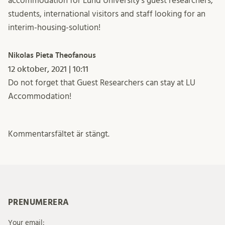
accommodation for Lund University’s guest researchers,
students, international visitors and staff looking for an
interim-housing-solution!
Nikolas Pieta Theofanous
12 oktober, 2021 | 10:11
Do not forget that Guest Researchers can stay at LU
Accommodation!
Kommentarsfältet är stängt.
PRENUMERERA
Your email: