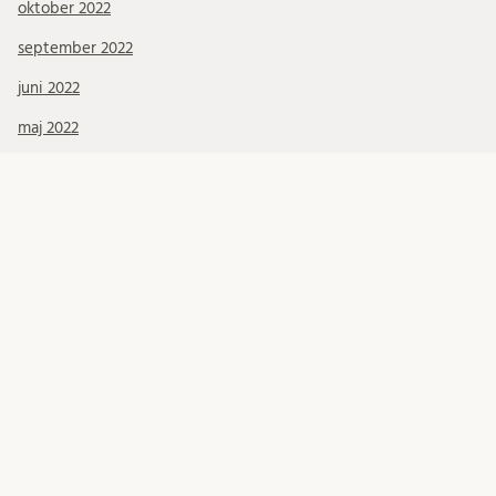
oktober 2022
september 2022
juni 2022
maj 2022
april 2022
mars 2022
januari 2022
december 2021
november 2021
oktober 2021
september 2021
augusti 2021
juli 2021