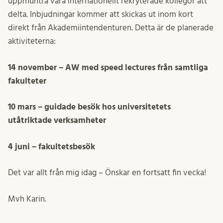
uppmuntra våra internationellt rekryterade kollegor att
delta. Inbjudningar kommer att skickas ut inom kort
direkt från Akademiintendenturen. Detta är de planerade
aktiviteterna:
14 november – AW med speed lectures från samtliga
fakulteter
10 mars – guidade besök hos universitetets
utåtriktade verksamheter
4 juni – fakultetsbesök
Det var allt från mig idag – Önskar en fortsatt fin vecka!
Mvh Karin.