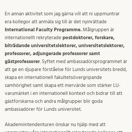
En annan aktivitet som jag gärna vill att ni uppmuntrar
era kollegor att anmäla sig till är det nyinrättade
International Faculty Programme.
Målgruppen är
internationellt rekryterade
postdoktorer, forskare,
biträdande universitetslektorer, universitetslektorer,
professorer, adjungerade professorer samt
gästprofessorer
. Syftet med ambassadörsprogrammet är
att ge en djupare förståelse för Lunds universitets bredd,
skapa en internationell fakultetsövergripande
samhörighet samt skapa ett mervärde som stärker LU-
varumärket i en internationell kontext och bidrar till att
gästforskarna och andra målgrupper blir goda
ambassadörer för Lunds universitet.
Akademiintendenturen önskar nu hjälp med att