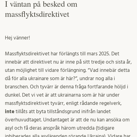
I väntan på besked om
massflyktsdirektivet
Hej vänner!
Massflyktsdirektivet har förlängts till mars 2025. Det
innebär att direktivet nu är inne på sitt tredje och sista år,
utan möjlighet till vidare förlängning. “Vad innebär detta
då för alla ukrainare som är här?”, undrar nog alla i
branschen. Och tyvärr är denna fråga fortfarande höljd i
dunkel. Det vi vet är att ukrainarna som är här under
massflyktsdirektivet tyvärr, enligt rådande regelverk,
inte
tillåts att byta tillståndsgrund inifrån landet
överhuvudtaget. Undantaget är att de nu kan ansöka om
asyl och få deras anspråk härom utredda (tidigare
inhiberades alla asylärenden rörande Ukraina). Vidare har