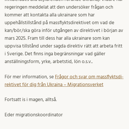
regeringen meddelat att den undersöker frågan och
kommer att kontakta alla ukrainare som har
uppehållstillstånd på massflyktsdirektivet om vad de
kan/bör/ska göra inför utgången av direktivet i början av
mars 2025. Fram till dess har alla ukrainare som kan
uppvisa tillstånd under sagda direktiv rätt att arbeta fritt
i Sverige. Det finns inga begränsningar vad gäller
anställningsform, yrke, arbetstid, lön o.s.v..
För mer information, se
Frågor och svar om mass­flykts­di­
rek­tivet för dig från Ukraina – Migrationsverket
Fortsatt is i magen, alltså.
Eder migrationskoordinator