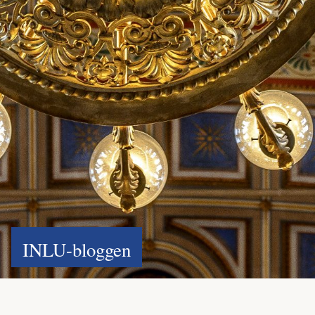
INLU-bloggen