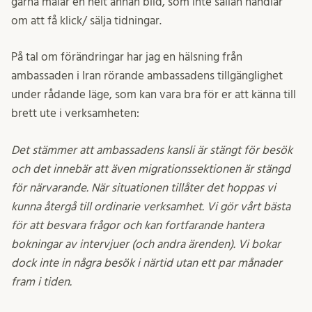
gärna målar en helt annan bild, som inte sällan handlar
om att få klick/ sälja tidningar.
På tal om förändringar har jag en hälsning från
ambassaden i Iran rörande ambassadens tillgänglighet
under rådande läge, som kan vara bra för er att känna till
brett ute i verksamheten:
Det stämmer att ambassadens kansli är stängt för besök
och det innebär att även migrationssektionen är stängd
för närvarande. När situationen tillåter det hoppas vi
kunna återgå till ordinarie verksamhet. Vi gör vårt bästa
för att besvara frågor och kan fortfarande hantera
bokningar av intervjuer (och andra ärenden). Vi bokar
dock inte in några besök i närtid utan ett par månader
fram i tiden.