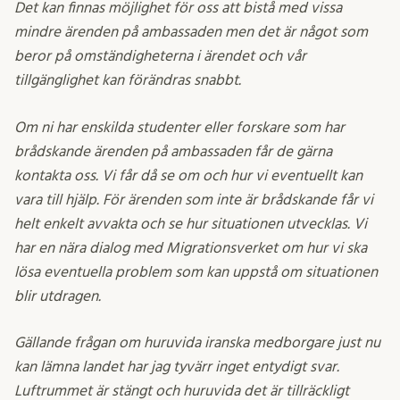
Det kan finnas möjlighet för oss att bistå med vissa
mindre ärenden på ambassaden men det är något som
beror på omständigheterna i ärendet och vår
tillgänglighet kan förändras snabbt.
Om ni har enskilda studenter eller forskare som har
brådskande ärenden på ambassaden får de gärna
kontakta oss. Vi får då se om och hur vi eventuellt kan
vara till hjälp. För ärenden som inte är brådskande får vi
helt enkelt avvakta och se hur situationen utvecklas. Vi
har en nära dialog med Migrationsverket om hur vi ska
lösa eventuella problem som kan uppstå om situationen
blir utdragen.
Gällande frågan om huruvida iranska medborgare just nu
kan lämna landet har jag tyvärr inget entydigt svar.
Luftrummet är stängt och huruvida det är tillräckligt