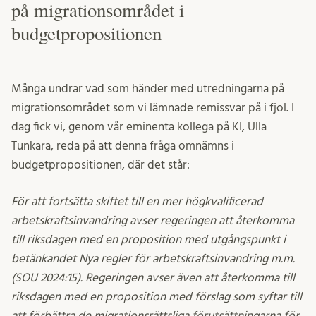
på migrationsområdet i
budgetpropositionen
Många undrar vad som händer med utredningarna på
migrationsområdet som vi lämnade remissvar på i fjol. I
dag fick vi, genom vår eminenta kollega på KI, Ulla
Tunkara, reda på att denna fråga omnämns i
budgetpropositionen, där det står:
För att fortsätta skiftet till en mer högkvalificerad
arbetskraftsinvandring avser regeringen att återkomma
till riksdagen med en proposition med utgångspunkt i
betänkandet Nya regler för arbetskraftsinvandring m.m.
(SOU 2024:15). Regeringen avser även att återkomma till
riksdagen med en proposition med förslag som syftar till
att förbättra de migrationsrättsliga förutsättningarna för