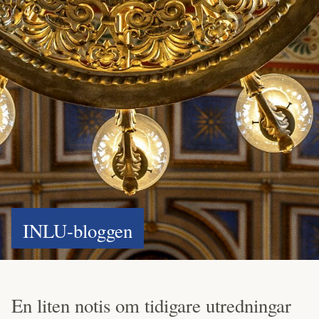
INLU-bloggen
En liten notis om tidigare utredningar