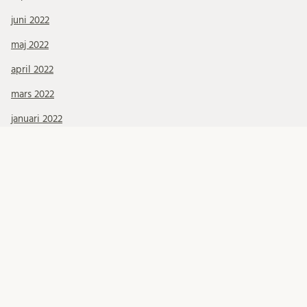
juni 2022
maj 2022
april 2022
mars 2022
januari 2022
december 2021
november 2021
oktober 2021
september 2021
augusti 2021
juli 2021
juni 2021