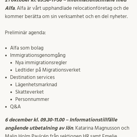
Alfa
.
Alfa är vårt upphandlade relocationföretag och de
kommer berätta om sin verksamhet och en del nyheter.
Preliminär agenda:
Alfa som bolag
Immigrationsgenomgång
Nya immigrationsregler
Ledtider på Migrationsverket
Destination services
Lägenhetsmarknad
Skatteverket
Personnummer
Q&A
6 december kl. 09.30-11.00 –
Informationstillfälle
angående utbetalning av lön
.
Katarina Magnusson och
Malin Holm Paulcén från sektionen HR samt Emelie