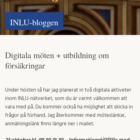
INLU-bloggen
Digitala möten + utbildning om
försäkringar
Under hösten så har jag planerat in två digitala aktiveter
inom INLU-nätverket, som du är varmt välkommen att
vara med på. Du kommer också ha möjlighet att skicka in
frågor på förhand. Jag återkommer med möteslänkar,
anmälningslänk finns längre ner i mailet.
21 oktober kl. 09.30-11-30 – Informationstillfälle med