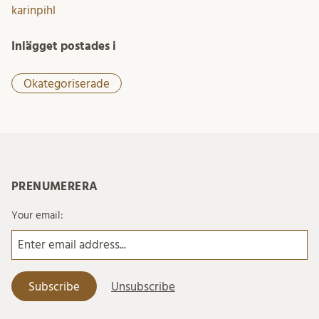
karinpihl
Inlägget postades i
Okategoriserade
PRENUMERERA
Your email: