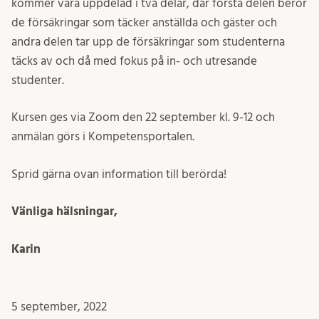
kommer vara uppdelad i två delar, där första delen berör
de försäkringar som täcker anställda och gäster och
andra delen tar upp de försäkringar som studenterna
täcks av och då med fokus på in- och utresande
studenter.
Kursen ges via Zoom den 22 september kl. 9-12 och
anmälan görs i Kompetensportalen.
Sprid gärna ovan information till berörda!
Vänliga hälsningar,
Karin
5 september, 2022