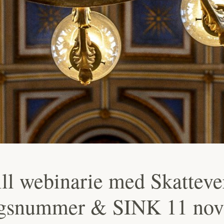
ll webinarie med Skattev
gsnummer & SINK 11 no