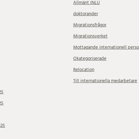
Allmänt INLU
doktorander
Migrationsfrågor
Migrationsverket
Mottagande internationell perso
Okategoriserade
Relocation
Till internationella medarbetare
25
25
025