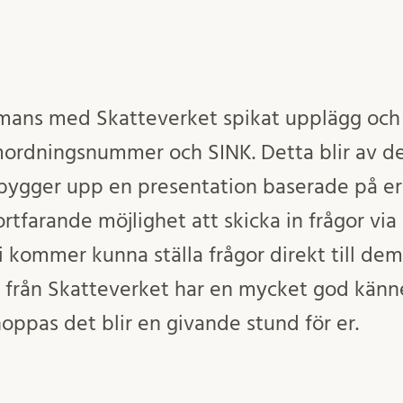
mmans med Skatteverket spikat upplägg och
ordningsnummer och SINK. Detta blir av d
 bygger upp en presentation baserade på er
fortfarande möjlighet att skicka in frågor vi
 kommer kunna ställa frågor direkt till dem
 från Skatteverket har en mycket god kä
hoppas det blir en givande stund för er.