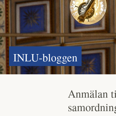
INLU-bloggen
Anmälan ti
samordnin