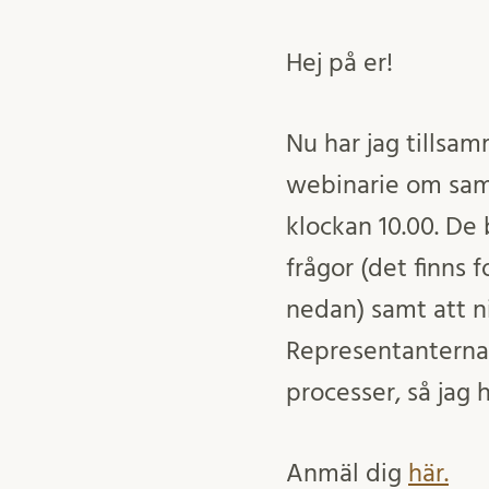
Hej på er!
Nu har jag tillsa
webinarie om sam
klockan 10.00. De
frågor (det finns 
nedan) samt att ni
Representanterna
processer, så jag 
Anmäl dig
här.