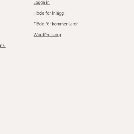
Logga in
Flöde för inlägg
Flöde för kommentarer
WordPress.org
nal