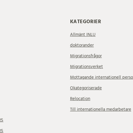
KATEGORIER
Allmänt INLU
doktorander
Migrationsfrågor
Migrationsverket
Mottagande internationell perso
Okategoriserade
Relocation
Till internationella medarbetare
25
25