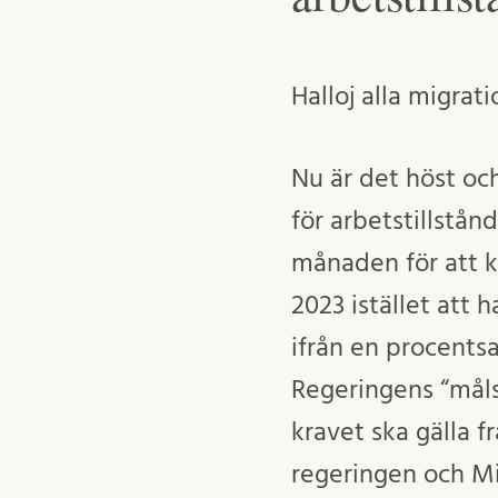
Halloj alla migrat
Nu är det höst oc
för arbetstillstån
månaden för att k
2023 istället att 
ifrån en procentsa
Regeringens “måls
kravet ska gälla 
regeringen och Mi