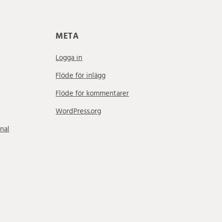
META
Logga in
Flöde för inlägg
Flöde för kommentarer
WordPress.org
nal