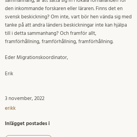
sammanhang, är att sätta sig in i lokala förhållanden för
den inkommande forskaren eller läraren. Finns det en
svensk beskickning? Om inte, vart bör hen vända sig med
tanke på att andra länders beskickningar inte kan hjälpa
till i detta sammanhang? Och framför allt,
framförhållning, framförhållning, framförhållning.
Eder Migrationskoordinator,
Erik
3 november, 2022
erikk
Inlägget postades i