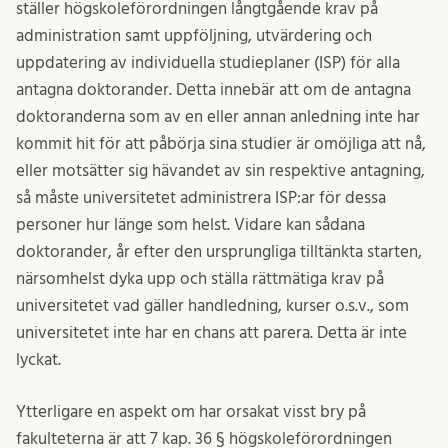
ställer högskoleförordningen långtgående krav på
administration samt uppföljning, utvärdering och
uppdatering av individuella studieplaner (ISP) för alla
antagna doktorander. Detta innebär att om de antagna
doktoranderna som av en eller annan anledning inte har
kommit hit för att påbörja sina studier är omöjliga att nå,
eller motsätter sig hävandet av sin respektive antagning,
så måste universitetet administrera ISP:ar för dessa
personer hur länge som helst. Vidare kan sådana
doktorander, år efter den ursprungliga tilltänkta starten,
närsomhelst dyka upp och ställa rättmätiga krav på
universitetet vad gäller handledning, kurser o.s.v., som
universitetet inte har en chans att parera. Detta är inte
lyckat.
Ytterligare en aspekt om har orsakat visst bry på
fakulteterna är att 7 kap. 36 § högskoleförordningen