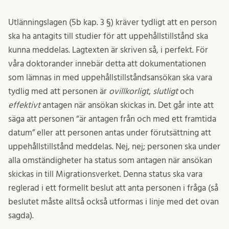
Utlänningslagen (5b kap. 3 §) kräver tydligt att en person
ska ha antagits till studier för att uppehållstillstånd ska
kunna meddelas. Lagtexten är skriven så, i perfekt. För
våra doktorander innebär detta att dokumentationen
som lämnas in med uppehållstillståndsansökan ska vara
tydlig med att personen är
ovillkorligt
,
slutligt
och
effektivt
antagen när ansökan skickas in. Det går inte att
säga att personen “är antagen från och med ett framtida
datum” eller att personen antas under förutsättning att
uppehållstillstånd meddelas. Nej, nej; personen ska under
alla omständigheter ha status som antagen när ansökan
skickas in till Migrationsverket. Denna status ska vara
reglerad i ett formellt beslut att anta personen i fråga (så
beslutet måste alltså också utformas i linje med det ovan
sagda).