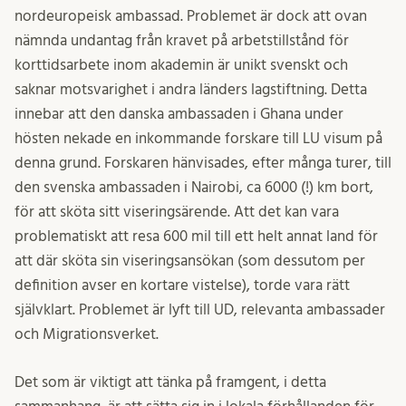
nordeuropeisk ambassad. Problemet är dock att ovan
nämnda undantag från kravet på arbetstillstånd för
korttidsarbete inom akademin är unikt svenskt och
saknar motsvarighet i andra länders lagstiftning. Detta
innebar att den danska ambassaden i Ghana under
hösten nekade en inkommande forskare till LU visum på
denna grund. Forskaren hänvisades, efter många turer, till
den svenska ambassaden i Nairobi, ca 6000 (!) km bort,
för att sköta sitt viseringsärende. Att det kan vara
problematiskt att resa 600 mil till ett helt annat land för
att där sköta sin viseringsansökan (som dessutom per
definition avser en kortare vistelse), torde vara rätt
självklart. Problemet är lyft till UD, relevanta ambassader
och Migrationsverket.
Det som är viktigt att tänka på framgent, i detta