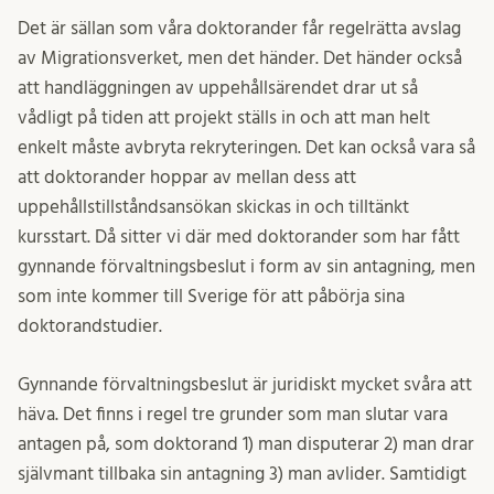
Det är sällan som våra doktorander får regelrätta avslag
av Migrationsverket, men det händer. Det händer också
att handläggningen av uppehållsärendet drar ut så
vådligt på tiden att projekt ställs in och att man helt
enkelt måste avbryta rekryteringen. Det kan också vara så
att doktorander hoppar av mellan dess att
uppehållstillståndsansökan skickas in och tilltänkt
kursstart. Då sitter vi där med doktorander som har fått
gynnande förvaltningsbeslut i form av sin antagning, men
som inte kommer till Sverige för att påbörja sina
doktorandstudier.
Gynnande förvaltningsbeslut är juridiskt mycket svåra att
häva. Det finns i regel tre grunder som man slutar vara
antagen på, som doktorand 1) man disputerar 2) man drar
självmant tillbaka sin antagning 3) man avlider. Samtidigt