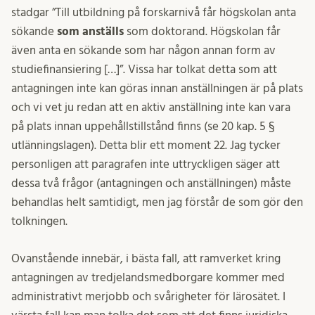
stadgar ”Till utbildning på forskarnivå får högskolan anta
sökande
som anställs
som doktorand. Högskolan får
även anta en sökande som har någon annan form av
studiefinansiering […]”. Vissa har tolkat detta som att
antagningen inte kan göras innan anställningen är på plats
och vi vet ju redan att en aktiv anställning inte kan vara
på plats innan uppehållstillstånd finns (se 20 kap. 5 §
utlänningslagen). Detta blir ett moment 22. Jag tycker
personligen att paragrafen inte uttryckligen säger att
dessa två frågor (antagningen och anställningen) måste
behandlas helt samtidigt, men jag förstår de som gör den
tolkningen.
Ovanstående innebär, i bästa fall, att ramverket kring
antagningen av tredjelandsmedborgare kommer med
administrativt merjobb och svårigheter för lärosätet. I