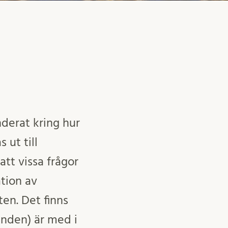
derat kring hur
 ut till
att vissa frågor
tion av
en. Det finns
anden) är med i