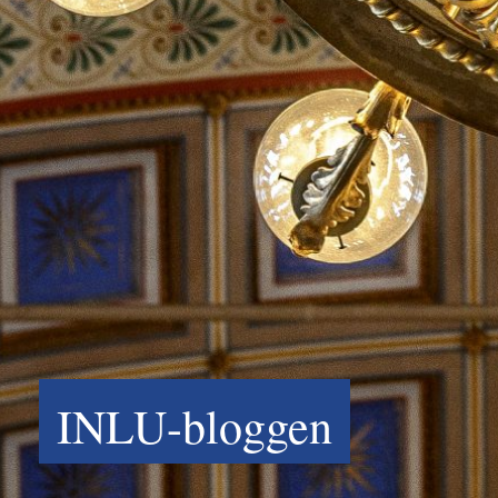
INLU-bloggen