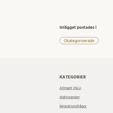
Inlägget postades i
Okategoriserade
KATEGORIER
Allmänt INLU
doktorander
Migrationsfrågor