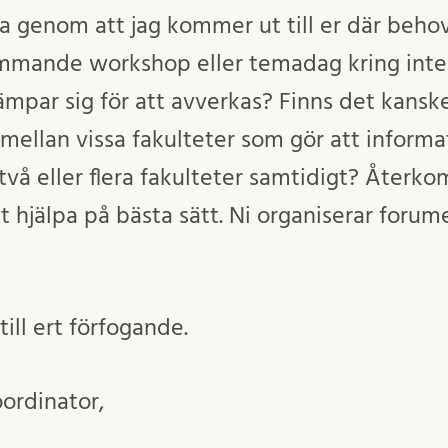
a genom att jag kommer ut till er där behov
mmande workshop eller temadag kring inter
ämpar sig för att avverkas? Finns det kansk
mellan vissa fakulteter som gör att informa
två eller flera fakulteter samtidigt? Återkom i
 att hjälpa på bästa sätt. Ni organiserar foru
 till ert förfogande.
ordinator,