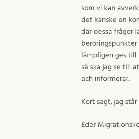
som vi kan avverk
det kanske en ko
där dessa frågor l
beröringspunkter 
lämpligen ges till 
så ska jag se till
och informerar.
Kort sagt, jag står
Eder Migrationsko