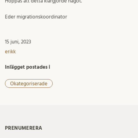
Hoppas att detta klargjorde något.
Eder migrationskoordinator
15 juni, 2023
erikk
Inlägget postades i
Okategoriserade
PRENUMERERA