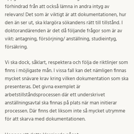
förhindrad från att också lämna in andra intyg av
relevans! Det som är viktigt är att dokumentationen, hur
den än ser ut, ska klargöra sökandens rätt till tillstånd. I
doktorandärenden är det då följande frågor som är av
vikt: antagning, försörjning/ anställning, studieintyg,
försäkring.
Vi ska dock, såklart, respektera och följa de riktlinjer som
finns i möjligaste mån. I vissa fall kan det nämligen finnas
mycket snävare krav kring vilken dokumentation som ska
presenteras. Det givna exemplet är
arbetstillståndsprocessen där ett underskrivet
anställningsavtal ska finnas på plats när man initierar
processen. Där finns det liksom inte så mycket utrymme
för att skarva med dokumentationen.