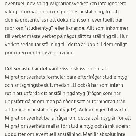
eventuell bevisning. Migrationsverket kan inte ignorera
viktig information om en persons anställning, för att
denna presenteras i ett dokument som eventuellt bär
rubriken “studieintyg”, eller liknande. Allt som inkommer
till verket måste verket på något sätt ta ställning till. Hur
verket sedan tar ställning till detta är upp till dem enligt
principen om fri bevisprövning.
Det senaste har det varit viss diskussion om att
Migrationsverkets formulär bara efterfrågar studieintyg
och antagningsbeslut, medan LU också har som intern
rutin att utfärda ett anställningsintyg (frågan som har
uppstått då är om man på något sätt är förhindrad från
att lämna in anställningsintyget?). Anledningen till varför
Migrationsverket bara frågar om dessa två intyg är för att
Migrationsverkets mallar för studieintyg också inkluderar
uppgifter om eventuell anställning. Man är absolut inte