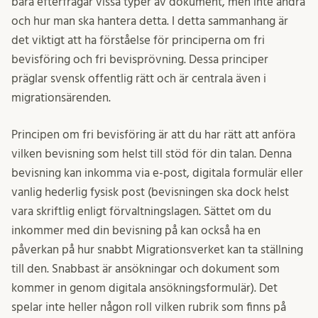
bara efterfrågar vissa typer av dokument, men inte andra
och hur man ska hantera detta. I detta sammanhang är
det viktigt att ha förståelse för principerna om fri
bevisföring och fri bevisprövning. Dessa principer
präglar svensk offentlig rätt och är centrala även i
migrationsärenden.
Principen om fri bevisföring är att du har rätt att anföra
vilken bevisning som helst till stöd för din talan. Denna
bevisning kan inkomma via e-post, digitala formulär eller
vanlig hederlig fysisk post (bevisningen ska dock helst
vara skriftlig enligt förvaltningslagen. Sättet om du
inkommer med din bevisning på kan också ha en
påverkan på hur snabbt Migrationsverket kan ta ställning
till den. Snabbast är ansökningar och dokument som
kommer in genom digitala ansökningsformulär). Det
spelar inte heller någon roll vilken rubrik som finns på