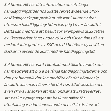
Sektionen HR har fått information om att långa
handläggningstider hos Skatteverket avseende SINK-
ansökningar skapar problem, särskilt i slutet av året
eftersom handläggningstiden kan pågå över årsskiftet.
Detta kan medföra att beslut för exempelvis 2023 fattas
av Skatteverket först under 2024 och risken finns då att
beslutet inte godtas av SSC och då behöver ny ansökan
skickas in avseende 2024 med ny handläggningstid.
Sektionen HR har varit i kontakt med Skatteverket som
har meddelat att p g a de långa handläggningstiderna och
den problematik det kan medföra när det närmar sig
årsskifte kan man hänvisa till det i sin SINK-ansökan och
även skriva i ansökan att man önskar att Skatteverket i
sitt beslut tydligt anger att beslutet gäller för
utbetalningar både innevarande och nästa år, t ex att