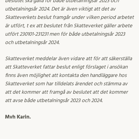
beslutet ska gälla för både utbetalningsår 2023 och
utbetalningsår 2024. Det är även viktigt att det av
Skatteverkets beslut framgår under vilken period arbetet
är utfört, t ex att beslutet från Skatteverket gäller arbete
utfört 230101-231231 men för både utbetalningsår 2023
och utbetalningsår 2024.
Skatteverket meddelar även vidare att för att säkerställa
att Skatteverket fattar beslut enligt förslaget i ansökan
finns även möjlighet att kontakta den handläggare hos
Skatteverket som har tilldelats ärendet och stämma av
att det kommer att framgå av beslutet att det kommer
att avse både utbetalningsår 2023 och 2024.
Mvh Karin.