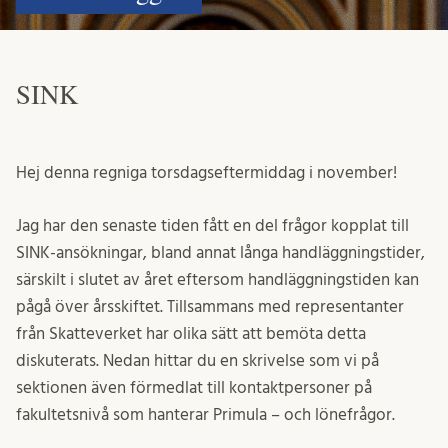
SINK
Hej denna regniga torsdagseftermiddag i november!
Jag har den senaste tiden fått en del frågor kopplat till
SINK-ansökningar, bland annat långa handläggningstider,
särskilt i slutet av året eftersom handläggningstiden kan
pågå över årsskiftet.
Tillsammans med representanter
från Skatteverket har olika sätt att bemöta detta
diskuterats. Nedan hittar du en skrivelse som vi på
sektionen även förmedlat till kontaktpersoner på
fakultetsnivå som hanterar Primula – och lönefrågor.