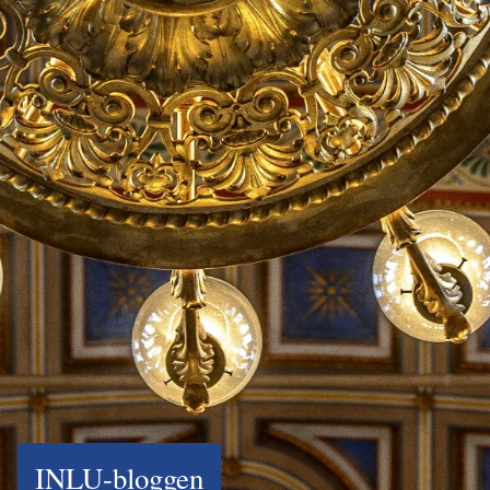
INLU-bloggen