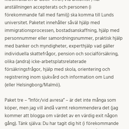
anställningen accepterats och personen (i
förekommande fall med familj) ska komma till Lunds
universitet. Paketet innehåller såväl hjälp med
immigrationsprocessen, bostadsanskaffning, hjälp med
personnummer eller samordningsnummer, praktisk hjälp
med banker och myndigheter, experthjälp vad gäller
individuella skattefrågor, pension och socialförsäkring,
olika (andra) icke-arbetsplatsrelaterade
försäkringsfrågor, hjälp med skola, orientering och
registrering inom sjukvård och information om Lund
(eller Helsingborg/Malmö).
Paket tre – ”Inför/vid avresa” – är det inte många som
köper, men jag vill ändå varmt rekommendera det (jag
kommer att blogga om värdet av en värdig exit någon
gång). Tänk själva: Du har tagit dig hit (i förekommande