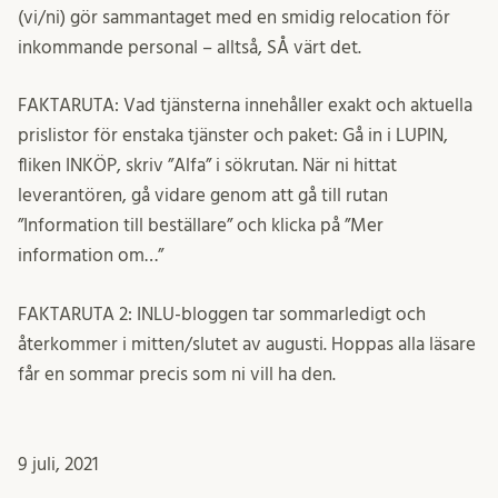
(vi/ni) gör sammantaget med en smidig relocation för
inkommande personal – alltså, SÅ värt det.
FAKTARUTA: Vad tjänsterna innehåller exakt och aktuella
prislistor för enstaka tjänster och paket: Gå in i LUPIN,
fliken INKÖP, skriv ”Alfa” i sökrutan. När ni hittat
leverantören, gå vidare genom att gå till rutan
”Information till beställare” och klicka på ”Mer
information om…”
FAKTARUTA 2: INLU-bloggen tar sommarledigt och
återkommer i mitten/slutet av augusti. Hoppas alla läsare
får en sommar precis som ni vill ha den.
9 juli, 2021