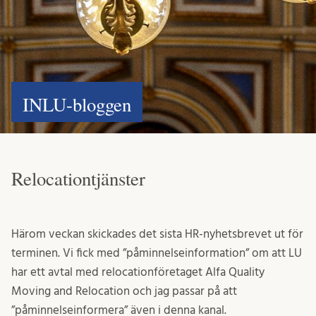
INLU-bloggen
Relocationtjänster
Härom veckan skickades det sista HR-nyhetsbrevet ut för
terminen. Vi fick med ”påminnelseinformation” om att LU
har ett avtal med relocationföretaget Alfa Quality
Moving and Relocation och jag passar på att
”påminnelseinformera” även i denna kanal.