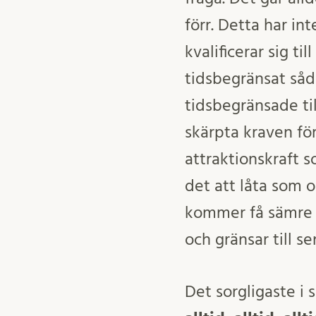
förr. Detta har in
kvalificerar sig t
tidsbegränsat såd
tidsbegränsade ti
skärpta kraven för
attraktionskraft 
det att låta som 
kommer få sämre mö
och gränsar till s
Det sorgligaste i