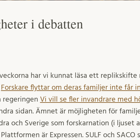
eter i debatten
eckorna har vi kunnat läsa ett replikskifte
n
Forskare flyttar om deras familjer inte får 
 regeringen
Vi vill se fler invandrare med 
ndra sidan. Ämnet är möjligheten för famil
dra och Sverige som forskarnation (i ljuset 
. Plattformen är Expressen. SULF och SACO 