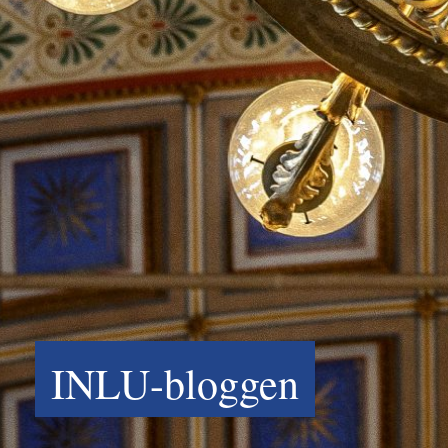
INLU-bloggen