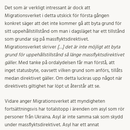
Det som är verkligt intressant är dock att
Migrationsverket i detta utskick för första gången
konkret säger att det inte kommer gå att byta grund för
sitt uppehållstillstånd om man i dagsläget har ett tillstånd
som grundar sig på massflyktsdirektivet.
Migrationsverket skriver
[…] det är inte möjligt att byta
grund för uppehållstillstånd så länge massflyktsdirektivet
gäller.
Med tanke på ordalydelsen får man förstå, att
inget statusbyte, oavsett vilken grund som anförs, tillåts
medan direktivet gäller. Om detta luckras upp något när
direktivets giltighet har löpt ut återstår att se.
Vidare anger Migrationsverket att myndigheten
fortsättningsvis har totalstopp i ärenden om asyl som rör
personer från Ukraina. Asyl är inte samma sak som skydd
under massflyktsdirektivet. Asyl har ett annat