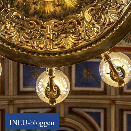
INLU-bloggen