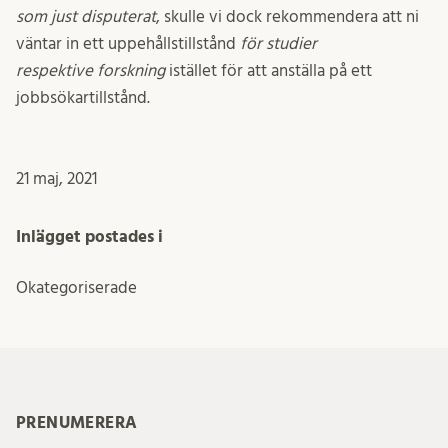
som just disputerat
, skulle vi dock rekommendera att ni
väntar in ett uppehållstillstånd
för studier
respektive
forskning
istället för att anställa på ett
jobbsökartillstånd.
21 maj, 2021
Inlägget postades i
Okategoriserade
PRENUMERERA