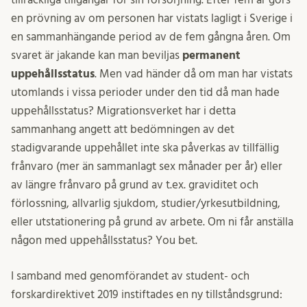
en prövning av om personen har vistats lagligt i Sverige i
en sammanhängande period av de fem gångna åren. Om
svaret är jakande kan man beviljas
permanent
uppehållsstatus
. Men vad händer då om man har vistats
utomlands i vissa perioder under den tid då man hade
uppehållsstatus? Migrationsverket har i detta
sammanhang angett att bedömningen av det
stadigvarande uppehållet inte ska påverkas av tillfällig
frånvaro (mer än sammanlagt sex månader per år) eller
av längre frånvaro på grund av t.ex. graviditet och
förlossning, allvarlig sjukdom, studier/yrkesutbildning,
eller utstationering på grund av arbete. Om ni får anställa
någon med uppehållsstatus? You bet.
I samband med genomförandet av student- och
forskardirektivet 2019 instiftades en ny tillståndsgrund: