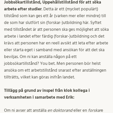
Jobbsökartillstånd, Uppehållstillstånd för att söka
arbete efter studier
. Detta är ett (mycket populärt)
tillstånd som kan ges ett år (varken mer eller mindre) till
de som har slutfört sin (forskar-)utbildning här. Syftet
med tillståndet är att personen ska ges möjlighet att söka
arbete i landet efter färdig (forskar-)utbildning och det
krävs att personen har en reell avsikt att leta efter arbete
eller starta eget i samband med ansökan för att det ska
beviljas. Om ni kan anställa någon på ett
jobbsökartillstånd? You bet. Men personen bör helst
ansöka om ett arbetstillstånd snarast efter anställningen
tillträtts, vilket kan göras inifrån landet.
Tillägg på grund av inspel från klok kollega i
verksamheten i samarbete med Erik:
Om ni avser att anställa
en doktorand
eller en
forskar
e