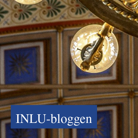
INLU-bloggen