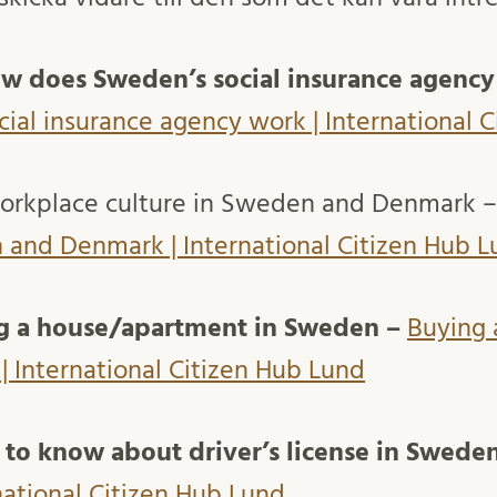
w does Sweden’s social insurance agenc
ial insurance agency work | International 
orkplace culture in Sweden and Denmark 
 and Denmark | International Citizen Hub 
g a house/apartment in Sweden –
Buying 
 International Citizen Hub Lund
to know about driver’s license in Swede
national Citizen Hub Lund