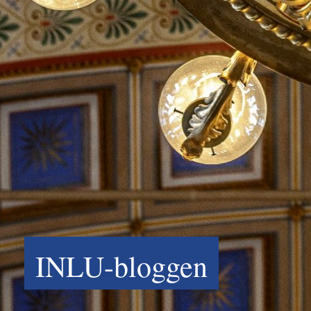
INLU-bloggen