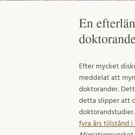
En efterlä
doktorande
Efter mycket disk
meddelat att mynd
doktorander. Dett
detta slipper att 
doktorandstudier.
fyra års tillstånd
Migrationsverket 