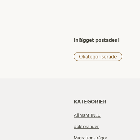
Inlägget postades i
Okategoriserade
KATEGORIER
Allmänt INLU
doktorander
Migrationsfrågor