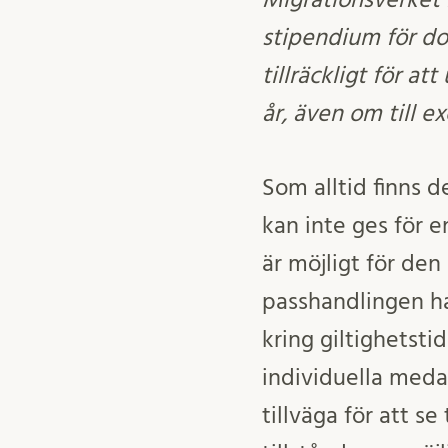
stipendium för dok
tillräckligt för at
år, även om till 
Som alltid finns d
kan inte ges för 
är möjligt för de
passhandlingen har
kring giltighetsti
individuella meda
tillväga för att se 