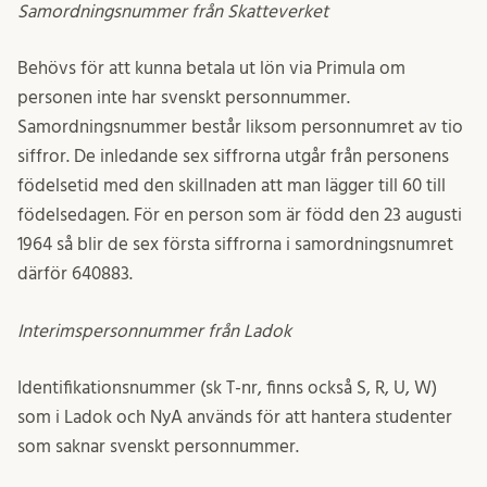
Samordningsnummer från Skatteverket
Behövs för att kunna betala ut lön via Primula​ om
personen inte har svenskt personnummer.
Samordningsnummer består liksom personnumret av tio
siffror.​ De inledande sex siffrorna utgår från personens
födelsetid med den skillnaden att man lägger till 60 till
födelsedagen.​ För en person som är född den 23 augusti
1964 så blir de sex första siffrorna i samordningsnumret
därför 640883. ​
Interimspersonnummer från Ladok​
Identifikationsnummer (sk T-nr, finns också S, R, U, W)
som i Ladok och NyA används för att hantera studenter
som saknar svenskt personnummer.​