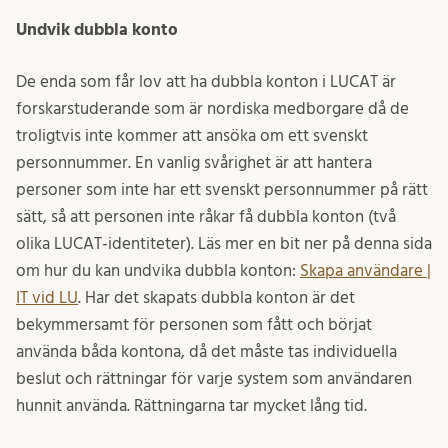
Undvik dubbla konto
De enda som får lov att ha dubbla konton i LUCAT är
forskarstuderande som är nordiska medborgare då de
troligtvis inte kommer att ansöka om ett svenskt
personnummer.​ En vanlig svårighet är att hantera
personer som inte har ett svenskt personnummer på rätt
sätt, så att personen inte råkar få dubbla konton (två
olika LUCAT-identiteter). Läs mer en bit ner på denna sida
om hur du kan undvika dubbla konton:
Skapa användare |
IT vid LU
. Har det skapats dubbla konton är det
bekymmersamt för personen som fått och börjat
använda båda kontona, då det måste tas individuella
beslut och rättningar för varje system som användaren
hunnit använda. Rättningarna tar mycket lång tid.