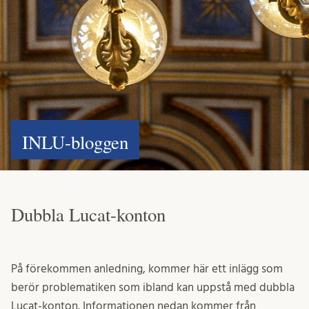
INLU-bloggen
Dubbla Lucat-konton
På förekommen anledning, kommer här ett inlägg som
berör problematiken som ibland kan uppstå med dubbla
Lucat-konton. Informationen nedan kommer från